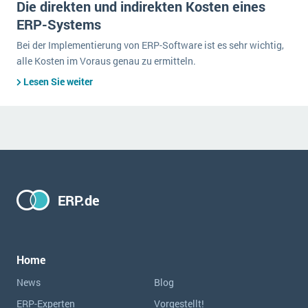
Die direkten und indirekten Kosten eines
ERP-Systems
Bei der Implementierung von ERP-Software ist es sehr wichtig,
alle Kosten im Voraus genau zu ermitteln.
Lesen Sie weiter
ERP.de
Home
News
Blog
ERP-Experten
Vorgestellt!