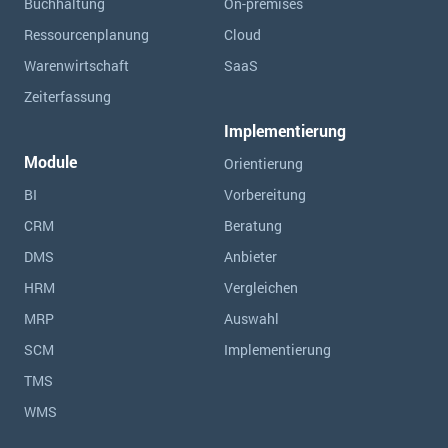
Buchhaltung
On-premises
Ressourcen­planung
Cloud
Warenwirtschaft
SaaS
Zeiterfassung
Implementierung
Module
Orientierung
BI
Vorbereitung
CRM
Beratung
DMS
Anbieter
HRM
Vergleichen
MRP
Auswahl
SCM
Implementierung
TMS
WMS