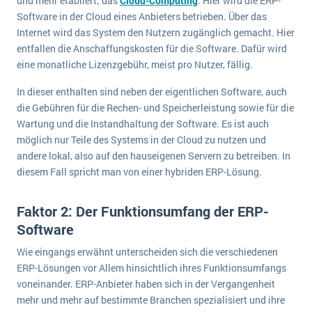
und mehr etabliert; das
Cloud-Computing
. Hier wird die ERP-
Software in der Cloud eines Anbieters betrieben. Über das
Internet wird das System den Nutzern zugänglich gemacht. Hier
entfallen die Anschaffungskosten für die Software. Dafür wird
eine monatliche Lizenzgebühr, meist pro Nutzer, fällig.
In dieser enthalten sind neben der eigentlichen Software, auch
die Gebühren für die Rechen- und Speicherleistung sowie für die
Wartung und die Instandhaltung der Software. Es ist auch
möglich nur Teile des Systems in der Cloud zu nutzen und
andere lokal, also auf den hauseigenen Servern zu betreiben. In
diesem Fall spricht man von einer hybriden ERP-Lösung.
Faktor 2: Der Funktionsumfang der ERP-
Software
Wie eingangs erwähnt unterscheiden sich die verschiedenen
ERP-Lösungen vor Allem hinsichtlich ihres Funktionsumfangs
voneinander. ERP-Anbieter haben sich in der Vergangenheit
mehr und mehr auf bestimmte Branchen spezialisiert und ihre