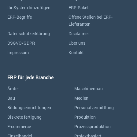
Ihr System hinzufügen
ERP-Paket
ERP-Begriffe
Offene Stellen bei ERP-
Lieferanten
Datenschutzerklärung
Disclaimer
DSGVO/GDPR
Über uns
Impressum
Kontakt
ERP für jede Branche
Ämter
Maschinenbau
Bau
Medien
Bildungseinrichtungen
Personalvermittlung
Diskrete fertigung
Produktion
E-commerce
Prozessproduktion
Einzelhandel
Projektbasiert