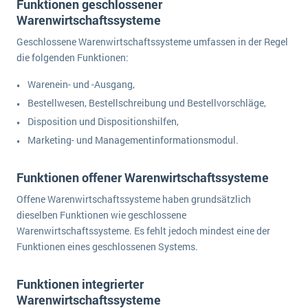
Funktionen geschlossener
Die „SaaSpocalypse“: Was ist das und was bedeutet es für die Zukunft von Unternehmenssoftware?
Warenwirtschaftssysteme
SAP investiert mit zwei strategischen Übernahmen in Enterprise-KI
Geschlossene Warenwirtschaftssysteme umfassen in der Regel
die folgenden Funktionen:
ERP-Trends in der Produktion
Warenein- und -Ausgang,
NACHRICHTENARCHIV
Bestellwesen, Bestellschreibung und Bestellvorschläge,
Disposition und Dispositionshilfen,
Marketing- und Managementinformationsmodul.
Funktionen offener Warenwirtschaftssysteme
Offene Warenwirtschaftssysteme haben grundsätzlich
dieselben Funktionen wie geschlossene
Warenwirtschaftssysteme. Es fehlt jedoch mindest eine der
Funktionen eines geschlossenen Systems.
Funktionen integrierter
Warenwirtschaftssysteme