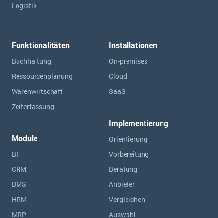
Logistik
Funktionalitäten
Installationen
Buchhaltung
On-premises
Ressourcen­planung
Cloud
Warenwirtschaft
SaaS
Zeiterfassung
Implementierung
Module
Orientierung
BI
Vorbereitung
CRM
Beratung
DMS
Anbieter
HRM
Vergleichen
MRP
Auswahl