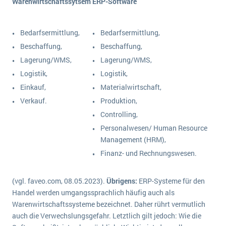
Warenwirtschaftssytsem
ERP-Software
Bedarfsermittlung,
Bedarfsermittlung,
Beschaffung,
Beschaffung,
Lagerung/WMS,
Lagerung/WMS,
Logistik,
Logistik,
Einkauf,
Materialwirtschaft,
Verkauf.
Produktion,
Controlling,
Personalwesen/ Human Resource
Management (HRM),
Finanz- und Rechnungswesen.
(vgl. faveo.com, 08.05.2023).
Übrigens:
ERP-Systeme für den
Handel werden umgangssprachlich häufig auch als
Warenwirtschaftssysteme bezeichnet. Daher rührt vermutlich
auch die Verwechslungsgefahr. Letztlich gilt jedoch: Wie die