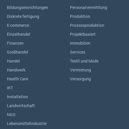
Bildungseinrichtungen
Personalvermittlung
Diskrete fertigung
Produktion
E-commerce
Prozessproduktion
Einzelhandel
Projektbasiert
Finanzen
Immobilien
Großhandel
Services
Handel
Textil und Mode
Handwerk
Vermietung
Health Care
Versorgung
IKT
Installation
Landwirtschaft
NGO
Lebensmittelindustrie