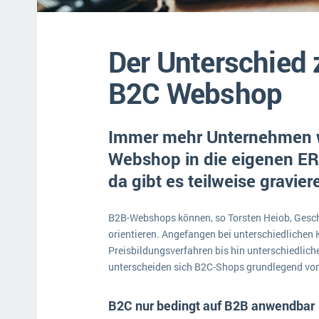
Mehr über ERP-Software
Der Unterschied
B2C Webshop
Immer mehr Unternehmen w
Webshop in die eigenen ER
da gibt es teilweise gravie
B2B-Webshops können, so Torsten Heiob, Gesch
orientieren. Angefangen bei unterschiedliche
Preisbildungsverfahren bis hin unterschiedlic
unterscheiden sich B2C-Shops grundlegend vo
B2C nur bedingt auf B2B anwendbar