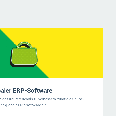
baler ERP-Software
 das Käufererlebnis zu verbessern, führt die Online-
ine globale ERP-Software ein.