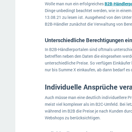
Wolle man nun ein erfolgreiches
B2B-Händlerpor
Dinge unbedingt beachtet werden, wie in einem 
13.08.21 zu lesen ist. Ausgehend von den Un
B2B-Händler zunächst die Verwaltung von Bere
Unterschiedliche Berechtigungen ei
In B2B-Händlerportalen sind oftmals unterschie
betreffen neben den Daten die eingesehen werd
unterschiedliche Preise. So verfügen Einkäufer
nur bis Summe X einkaufen, ab dann bedarf es
Individuelle Ansprüche ve
Auch müsse man eine deutlich individuellere P
meist viel komplexer als im B2C-Umfeld. Bei letz
während im B2B die Preise je nach Kunden durch
Webshops zu berücksichtigen.