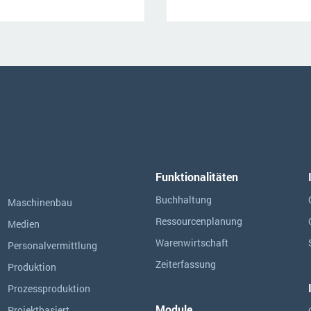
Funktionalitäten
Buchhaltung
Maschinenbau
Ressourcen­planung
Medien
Warenwirtschaft
Personalvermittlung
Zeiterfassung
Produktion
Prozessproduktion
Module
Projektbasiert