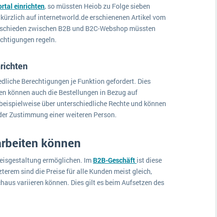
tal einrichten
, so müssten Heiob zu Folge sieben
kürzlich auf internetworld.de erschienenen Artikel vom
terschieden zwischen B2B und B2C-Webshop müssten
chtigungen regeln.
nrichten
dliche Berechtigungen je Funktion gefordert. Dies
en können auch die Bestellungen in Bezug auf
 beispielweise über unterschiedliche Rechte und können
 der Zustimmung einer weiteren Person.
rarbeiten können
reisgestaltung ermöglichen. Im
B2B-Geschäft
ist diese
terem sind die Preise für alle Kunden meist gleich,
aus variieren können. Dies gilt es beim Aufsetzen des