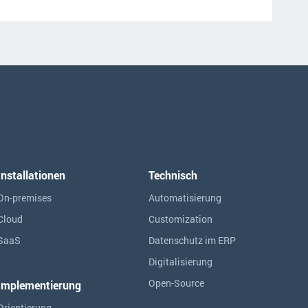
Installationen
Technisch
On-premises
Automatisierung
Cloud
Customization
SaaS
Datenschutz im ERP
Digitalisierung
Open-Source
Implementierung
Orientierung