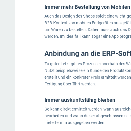
Immer mehr Bestellung von Mobilen
Auch das Design des Shops spielt eine wichtig
B2B-Kontext von mobilen Endgeräten aus getäti
um Waren zu bestellen. Daher muss auch das D
werden. Im Idealfall kann sogar eine App prog
Anbindung an die ERP-Sof
Zu guter Letzt gilt es Prozesse innerhalb des 
Nutzt beispielsweise ein Kunde den Produktkon
erstellt und ein konkreter Preis ermittelt werde
Fertigung überführt werden.
Immer auskunftsfähig bleiben
So kann direkt ermittelt werden, wann ausreic
bearbeiten und wann dieser abgeschlossen sei
Liefertermin ausgegeben werden.