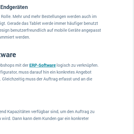
 Endgeräten
e Rolle. Mehr und mehr Bestellungen werden auch im
gt. Gerade das Tablet werde immer häufiger benutzt
esign benutzerfreundlich auf mobile Geräte angepasst
rammiert werden.
tware
Webshops mit der
ERP-Software
logisch zu verknüpfen.
figurator, muss darauf hin ein konkretes Angebot
n. Gleichzeitig muss der Auftrag erfasst und an die
hend Kapazitäten verfügbar sind, um den Auftrag zu
n wird. Dann kann dem Kunden gar ein konkreter