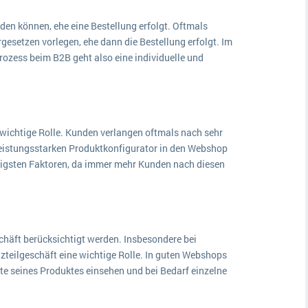
den können, ehe eine Bestellung erfolgt. Oftmals
gesetzen vorlegen, ehe dann die Bestellung erfolgt. Im
rozess beim B2B geht also eine individuelle und
 wichtige Rolle. Kunden verlangen oftmals nach sehr
leistungsstarken Produktkonfigurator in den Webshop
chtigsten Faktoren, da immer mehr Kunden nach diesen
chäft berücksichtigt werden. Insbesondere bei
tzteilgeschäft eine wichtige Rolle. In guten Webshops
ste seines Produktes einsehen und bei Bedarf einzelne