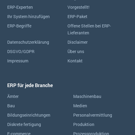
ERP-Experten
Vorgestellt!
Ihr System hinzufügen
ERP-Paket
ERP-Begriffe
Offene Stellen bei ERP-
Lieferanten
Datenschutzerklärung
Disclaimer
DSGVO/GDPR
Über uns
Impressum
Kontakt
ERP für jede Branche
Ämter
Maschinenbau
Bau
Medien
Bildungseinrichtungen
Personalvermittlung
Diskrete fertigung
Produktion
E-commerce
Prozessproduktion