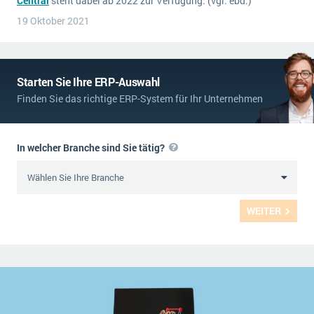
Central
steht dabei ab 2022 zur Verfügung. (vgl. ebd.)
19 Oktober 2021
Starten Sie Ihre ERP-Auswahl
Finden Sie das richtige ERP-System für Ihr Unternehmen
In welcher Branche sind Sie tätig?
WEITER