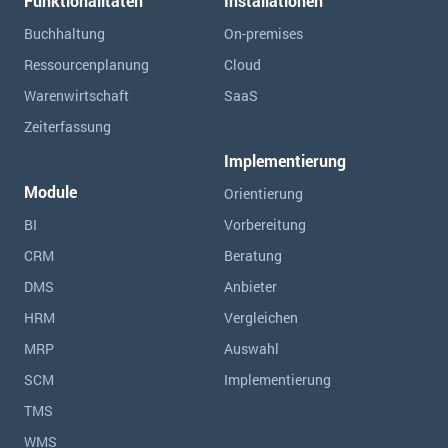
Funktionalitäten
Installationen
Buchhaltung
On-premises
Ressourcen­planung
Cloud
Warenwirtschaft
SaaS
Zeiterfassung
Implementierung
Module
Orientierung
BI
Vorbereitung
CRM
Beratung
DMS
Anbieter
HRM
Vergleichen
MRP
Auswahl
SCM
Implementierung
TMS
WMS