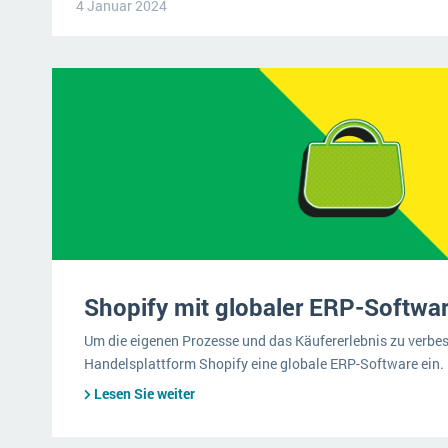
4 Januar 2024
Shopify mit globaler ERP-Softwa
Um die eigenen Prozesse und das Käufererlebnis zu verbess
Handelsplattform Shopify eine globale ERP-Software ein.
Lesen Sie weiter