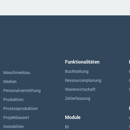
Funktionalitäten
Buchhaltung
Maschinenbau
Ressourcen­planung
Medien
Warenwirtschaft
Personalvermittlung
Zeiterfassung
Produktion
Prozessproduktion
Module
Projektbasiert
Immobilien
BI