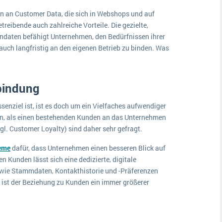
en an Customer Data, die sich in Webshops und auf
reibende auch zahlreiche Vorteile. Die gezielte,
ndaten befähigt Unternehmen, den Bedürfnissen ihrer
uch langfristig an den eigenen Betrieb zu binden. Was
bindung
enziel ist, ist es doch um ein Vielfaches aufwendiger
en, als einen bestehenden Kunden an das Unternehmen
. Customer Loyalty) sind daher sehr gefragt.
eme
dafür, dass Unternehmen einen besseren Blick auf
 Kunden lässt sich eine dedizierte, digitale
 wie Stammdaten, Kontakthistorie und -Präferenzen
ist der Beziehung zu Kunden ein immer größerer