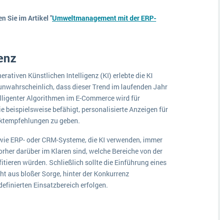
 Sie im Artikel "
Umweltmanagement mit der ERP-
genz
rativen Künstlichen Intelligenz (KI) erlebte die KI
unwahrscheinlich, dass dieser Trend im laufenden Jahr
telligenter Algorithmen im E-Commerce wird für
beispielsweise befähigt, personalisierte Anzeigen für
duktempfehlungen zu geben.
wie ERP- oder CRM-Systeme, die KI verwenden, immer
orher darüber im Klaren sind, welche Bereiche von der
tieren würden. Schließlich sollte die Einführung eines
cht aus bloßer Sorge, hinter der Konkurrenz
definierten Einsatzbereich erfolgen.