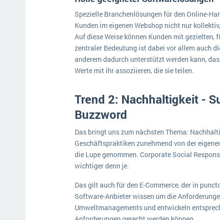
Spezielle Branchenlösungen für den Online-Ha
Kunden im eigenen Webshop nicht nur kollektiv,
Auf diese Weise können Kunden mit gezielten, 
zentraler Bedeutung ist dabei vor allem auch d
anderem dadurch unterstützt werden kann, dass
Werte mit ihr assoziieren, die sie teilen.
Trend 2: Nachhaltigkeit - Su
Buzzword
Das bringt uns zum nächsten Thema: Nachhaltig
Geschäftspraktiken zunehmend von der eigenen
die Lupe genommen. Corporate Social Responsi
wichtiger denn je.
Das gilt auch für den E-Commerce, der in punct
Software-Anbieter wissen um die Anforderunge
Umweltmanagements und entwickeln entspreche
Anforderungen gerecht werden können.