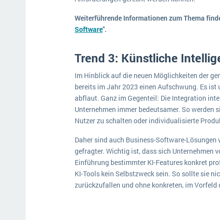
Weiterführende Informationen zum Thema finden
Software
".
Trend 3: Künstliche Intelli
Im Hinblick auf die neuen Möglichkeiten der gene
bereits im Jahr 2023 einen Aufschwung. Es ist 
abflaut. Ganz im Gegenteil: Die Integration in
Unternehmen immer bedeutsamer. So werden sie 
Nutzer zu schalten oder individualisierte Pro
Daher sind auch Business-Software-Lösungen 
gefragter. Wichtig ist, dass sich Unternehmen v
Einführung bestimmter KI-Features konkret profi
KI-Tools kein Selbstzweck sein. So sollte sie ni
zurückzufallen und ohne konkreten, im Vorfeld 