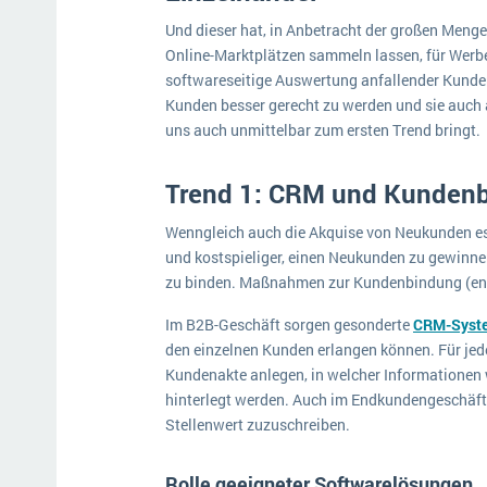
Und dieser hat, in Anbetracht der großen Meng
Online-Marktplätzen sammeln lassen, für Werbet
softwareseitige Auswertung anfallender Kunde
Kunden besser gerecht zu werden und sie auch a
uns auch unmittelbar zum ersten Trend bringt.
Trend 1: CRM und Kunden
Wenngleich auch die Akquise von Neukunden ess
und kostspieliger, einen Neukunden zu gewinn
zu binden. Maßnahmen zur Kundenbindung (engl
Im B2B-Geschäft sorgen gesonderte
CRM-Syst
den einzelnen Kunden erlangen können. Für jeden
Kundenakte anlegen, in welcher Informationen
hinterlegt werden. Auch im Endkundengeschäft 
Stellenwert zuzuschreiben.
Rolle geeigneter Softwarelösungen