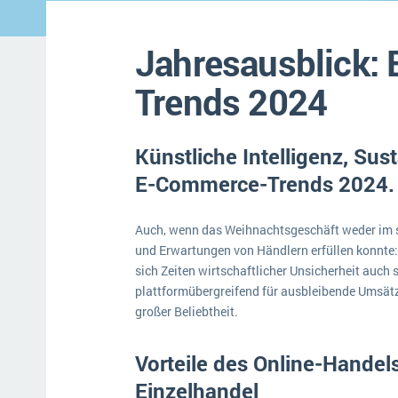
Mehr über ERP-Software
Jahresausblick
Trends 2024
Künstliche Intelligenz, Sust
E-Commerce-Trends 2024.
Auch, wenn das Weihnachtsgeschäft weder im s
und Erwartungen von Händlern erfüllen konnte
sich Zeiten wirtschaftlicher Unsicherheit auch 
plattformübergreifend für ausbleibende Umsätze
großer Beliebtheit.
Vorteile des Online-Hande
Einzelhandel