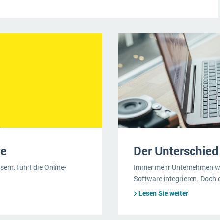
re
Der Unterschie
ern, führt die Online-
Immer mehr Unternehmen wol
Software integrieren. Doch d
Lesen Sie weiter