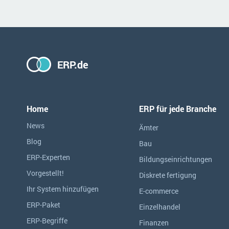
ERP.de
Home
ERP für jede Branche
News
Ämter
Blog
Bau
ERP-Experten
Bildungseinrichtungen
Vorgestellt!
Diskrete fertigung
Ihr System hinzufügen
E-commerce
ERP-Paket
Einzelhandel
ERP-Begriffe
Finanzen