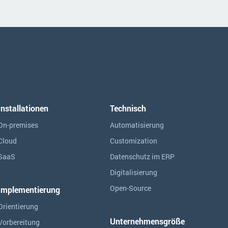
Installationen
Technisch
On-premises
Automatisierung
Cloud
Customization
SaaS
Datenschutz im ERP
Digitalisierung
Open-Source
Implementierung
Orientierung
Unternehmensgröße
Vorbereitung