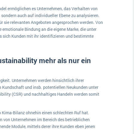
ndel ermöglichen es Unternehmen, das Verhalten von
 sondern auch auf individueller Ebene zu analysieren.
für sie relevanten Angeboten angesprochen werden. Von
ie emotionale Bindung an die eigene Marke, die unter
 sich Kunden mit ihr identifizieren und bestimmte
stainability mehr als nur ein
keit. Unternehmen werden hinsichtlich ihrer
 Kundschaft und insb. potentiellen Neukunden unter
bility (CSR) und nachhaltiges Handeln werden somit
o Kima-Bilanz ohnehin einen schlechten Ruf hat.
n von Unternehmen im Bereich des betrieblichen
nde Module, mittels derer ihre Kunden eben jenen