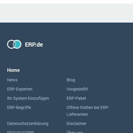
ERP.de
Home
News
Blog
ERP-Experten
Vorgestellt!
Ihr System hinzufügen
ERP-Paket
ERP-Begriffe
Offene Stellen bei ERP-
Lieferanten
Datenschutzerklärung
Disclaimer
DSGVO/GDPR
Über uns