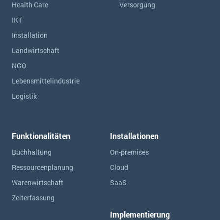
Health Care
Versorgung
IKT
Installation
Landwirtschaft
NGO
Lebensmittelindustrie
Logistik
Funktionalitäten
Installationen
Buchhaltung
On-premises
Ressourcen­planung
Cloud
Warenwirtschaft
SaaS
Zeiterfassung
Implementierung