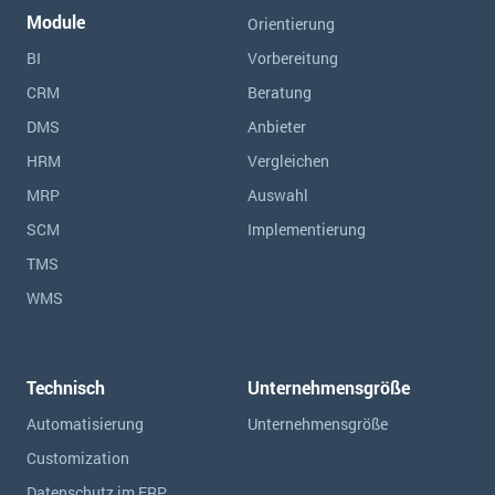
Module
Orientierung
BI
Vorbereitung
CRM
Beratung
DMS
Anbieter
HRM
Vergleichen
MRP
Auswahl
SCM
Implementierung
TMS
WMS
Technisch
Unternehmensgröße
Automatisierung
Unternehmensgröße
Customization
Datenschutz im ERP