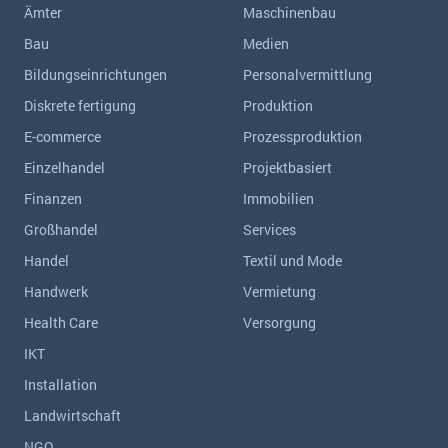
Ämter
Maschinenbau
Bau
Medien
Bildungseinrichtungen
Personalvermittlung
Diskrete fertigung
Produktion
E-commerce
Prozessproduktion
Einzelhandel
Projektbasiert
Finanzen
Immobilien
Großhandel
Services
Handel
Textil und Mode
Handwerk
Vermietung
Health Care
Versorgung
IKT
Installation
Landwirtschaft
NGO