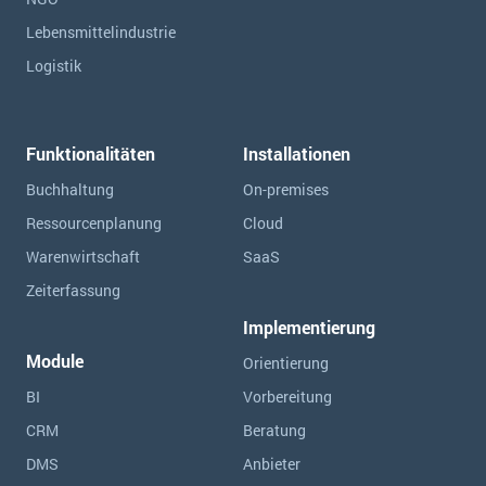
Lebensmittelindustrie
Logistik
Funktionalitäten
Installationen
Buchhaltung
On-premises
Ressourcen­planung
Cloud
Warenwirtschaft
SaaS
Zeiterfassung
Implementierung
Module
Orientierung
BI
Vorbereitung
CRM
Beratung
DMS
Anbieter