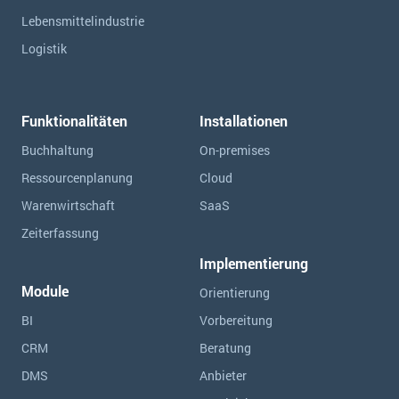
Lebensmittelindustrie
Logistik
Funktionalitäten
Installationen
Buchhaltung
On-premises
Ressourcen­planung
Cloud
Warenwirtschaft
SaaS
Zeiterfassung
Implementierung
Module
Orientierung
BI
Vorbereitung
CRM
Beratung
DMS
Anbieter