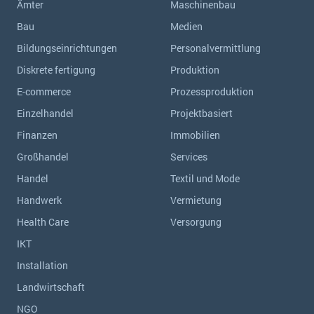
Ämter
Maschinenbau
Bau
Medien
Bildungseinrichtungen
Personalvermittlung
Diskrete fertigung
Produktion
E-commerce
Prozessproduktion
Einzelhandel
Projektbasiert
Finanzen
Immobilien
Großhandel
Services
Handel
Textil und Mode
Handwerk
Vermietung
Health Care
Versorgung
IKT
Installation
Landwirtschaft
NGO