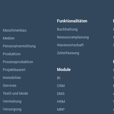
Funktionalitäten
Buchhaltung
Maschinenbau
Ressourcen­planung
Medien
Warenwirtschaft
Personalvermittlung
Zeiterfassung
Produktion
Prozessproduktion
Module
Projektbasiert
Immobilien
BI
Services
CRM
Textil und Mode
DMS
Vermietung
HRM
Versorgung
MRP