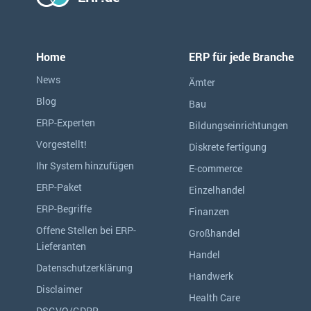
Home
ERP für jede Branche
News
Ämter
Blog
Bau
ERP-Experten
Bildungseinrichtungen
Vorgestellt!
Diskrete fertigung
Ihr System hinzufügen
E-commerce
ERP-Paket
Einzelhandel
ERP-Begriffe
Finanzen
Offene Stellen bei ERP-
Großhandel
Lieferanten
Handel
Datenschutzerklärung
Handwerk
Disclaimer
Health Care
DSGVO/GDPR