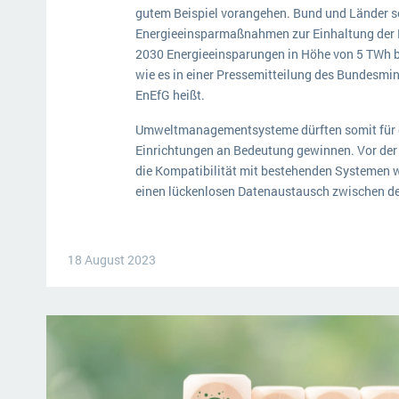
gutem Beispiel vorangehen. Bund und Länder so
Energieeinsparmaßnahmen zur Einhaltung der EU-
2030 Energieeinsparungen in Höhe von 5 TWh 
wie es in einer Pressemitteilung des Bundesm
EnEfG heißt.
Umweltmanagementsysteme dürften somit für e
Einrichtungen an Bedeutung gewinnen. Vor der 
die Kompatibilität mit bestehenden Systemen 
einen lückenlosen Datenaustausch zwischen d
18 August 2023