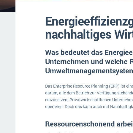
Mehr über ERP-Software
Energieeffizienz
nachhaltiges Wir
Was bedeutet das Energieef
Unternehmen und welche Ro
Umweltmanagementsyste
Das Enterprise Resource Planning (ERP) ist ein
darum, alle dem Betrieb zur Verfügung stehende
einzusetzen. Privatwirtschaftlichen Unternehme
operieren. Doch das kann auch mit Nachhaltigk
Ressourcenschonend arbei