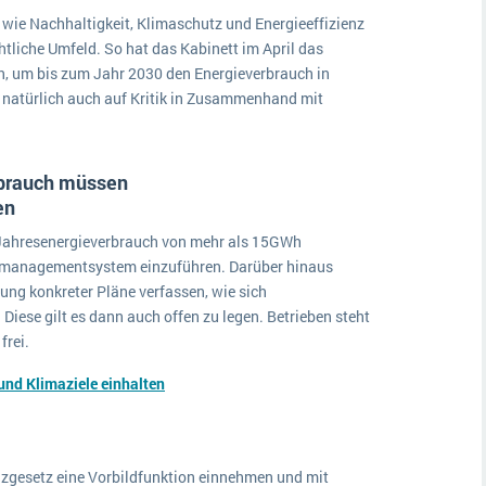
 wie Nachhaltigkeit, Klimaschutz und Energieeffizienz
htliche Umfeld. So hat das Kabinett im April das
en, um bis zum Jahr 2030 den Energieverbrauch in
 natürlich auch auf Kritik in Zusammenhand mit
.
brauch müssen
en
 Jahresenergieverbrauch von mehr als 15GWh
iemanagementsystem einzuführen. Darüber hinaus
lung konkreter Pläne verfassen, wie sich
Diese gilt es dann auch offen zu legen. Betrieben steht
frei.
 und Klimaziele einhalten
enzgesetz eine Vorbildfunktion einnehmen und mit