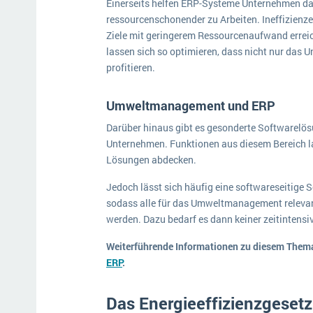
Einerseits helfen ERP-Systeme Unternehmen da
ressourcenschonender zu Arbeiten. Ineffizienz
Ziele mit geringerem Ressourcenaufwand errei
lassen sich so optimieren, dass nicht nur das
profitieren.
Umweltmanagement und ERP
Darüber hinaus gibt es gesonderte Softwarelö
Unternehmen. Funktionen aus diesem Bereich la
Lösungen abdecken.
Jedoch lässt sich häufig eine softwareseitige S
sodass alle für das Umweltmanagement relevan
werden. Dazu bedarf es dann keiner zeitintensi
Weiterführende Informationen zu diesem Thema 
ERP
.
Das Energieeffizienzgesetz