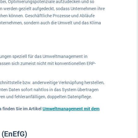
bei, Optimierungspotenziale aufzudecken und so
en werden gezielt aufgedeckt, sodass Unternehmen ihre
chen können. Geschäftliche Prozesse und Abläufe
 Unternehmen, sondern auch die Umwelt und das Klima
sungen speziell für das Umweltmanagement in
ssen sich zumeist nicht mit konventionellen ERP-
chnittstelle bzw. anderweitige Verknüpfung herstellen,
ten Daten sofort nahtlos in das System übertragen
ven und fehleranfälligen, doppelten Datenpflege.
finden Sie im Artikel
Umweltmanagement mit dem
 (EnEfG)