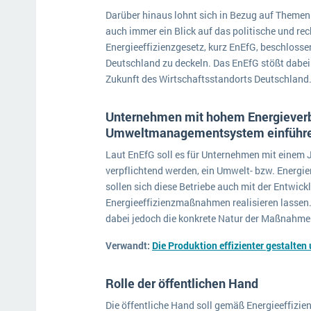
Darüber hinaus lohnt sich in Bezug auf Themen
auch immer ein Blick auf das politische und rec
Energieeffizienzgesetz, kurz EnEfG, beschloss
Deutschland zu deckeln. Das EnEfG stößt dabei
Zukunft des Wirtschaftsstandorts Deutschland
Unternehmen mit hohem Energiever
Umweltmanagementsystem einführ
Laut EnEfG soll es für Unternehmen mit einem
verpflichtend werden, ein Umwelt- bzw. Energ
sollen sich diese Betriebe auch mit der Entwick
Energieeffizienzmaßnahmen realisieren lassen. 
dabei jedoch die konkrete Natur der Maßnahme 
Verwandt:
Die Produktion effizienter gestalten
Rolle der öffentlichen Hand
Die öffentliche Hand soll gemäß Energieeffizi