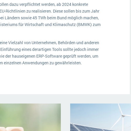
llen dazu verpflichtet werden, ab 2024 konkrete
Richtlinien zu realisieren. Diese sollen bis zum Jahr
bei Ländern sowie 45 TWh beim Bund möglich machen,
inisteriums für Wirtschaft und Klimaschutz (BMWK) zum
ine Vielzahl von Unternehmen, Behörden und anderen
Einführung eines derartigen Tools sollte jedoch immer
wie der hauseigenen ERP-Software geprüft werden, um
en einzelnen Anwendungen zu gewährleisten.