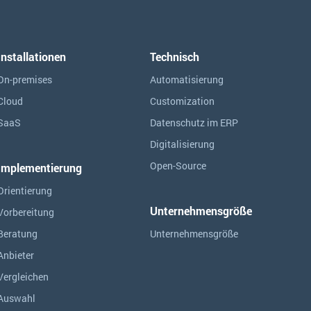
Installationen
Technisch
On-premises
Automatisierung
Cloud
Customization
SaaS
Datenschutz im ERP
Digitalisierung
Open-Source
Implementierung
Orientierung
Unternehmensgröße
Vorbereitung
Beratung
Unternehmensgröße
Anbieter
Vergleichen
Auswahl