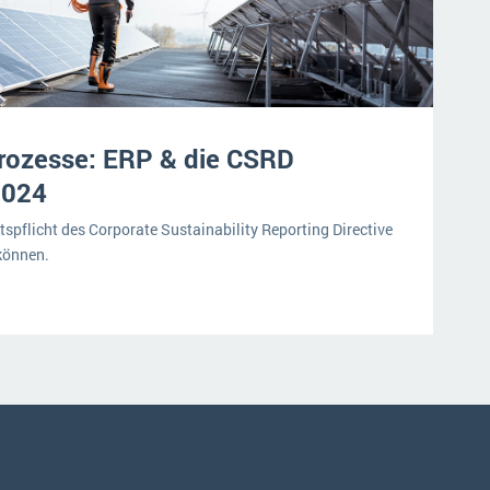
rozesse: ERP & die CSRD
2024
spflicht des Corporate Sustainability Reporting Directive
können.