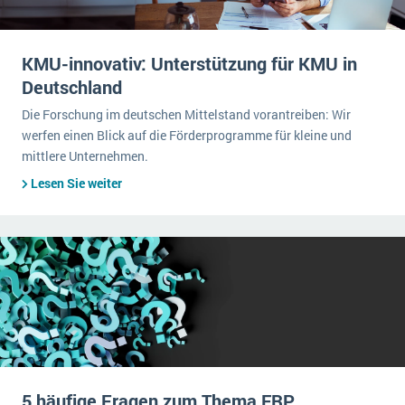
KMU-innovativ: Unterstützung für KMU in
Deutschland
Die Forschung im deutschen Mittelstand vorantreiben: Wir
werfen einen Blick auf die Förderprogramme für kleine und
mittlere Unternehmen.
Lesen Sie weiter
5 häufige Fragen zum Thema ERP