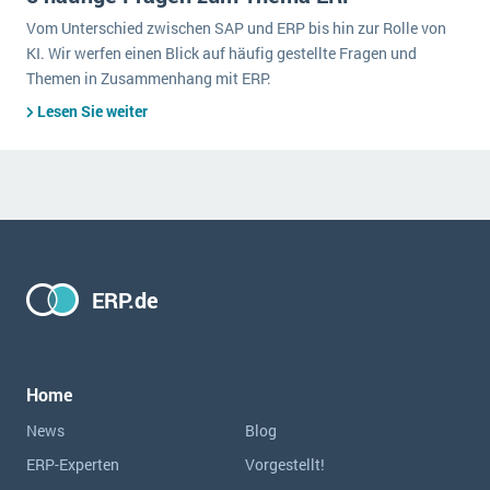
Vom Unterschied zwischen SAP und ERP bis hin zur Rolle von
KI. Wir werfen einen Blick auf häufig gestellte Fragen und
Themen in Zusammenhang mit ERP.
Lesen Sie weiter
ERP.de
Home
News
Blog
ERP-Experten
Vorgestellt!