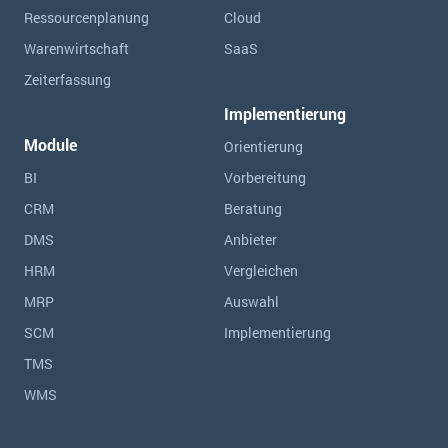
Ressourcen­planung
Cloud
Warenwirtschaft
SaaS
Zeiterfassung
Implementierung
Module
Orientierung
BI
Vorbereitung
CRM
Beratung
DMS
Anbieter
HRM
Vergleichen
MRP
Auswahl
SCM
Implementierung
TMS
WMS