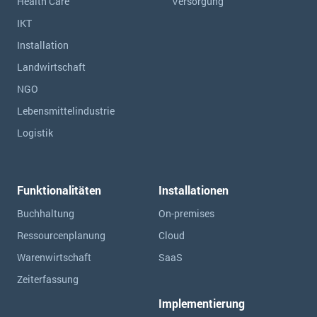
Health Care
Versorgung
IKT
Installation
Landwirtschaft
NGO
Lebensmittelindustrie
Logistik
Funktionalitäten
Installationen
Buchhaltung
On-premises
Ressourcen­planung
Cloud
Warenwirtschaft
SaaS
Zeiterfassung
Implementierung