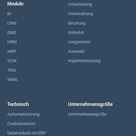
Module
Orientierung
BI
Vorbereitung
CRM
Beratung
DMS
Anbieter
HRM
Vergleichen
MRP
Auswahl
SCM
Implementierung
TMS
WMS
Technisch
Unternehmensgröße
Automatisierung
Unternehmensgröße
Customization
Datenschutz im ERP