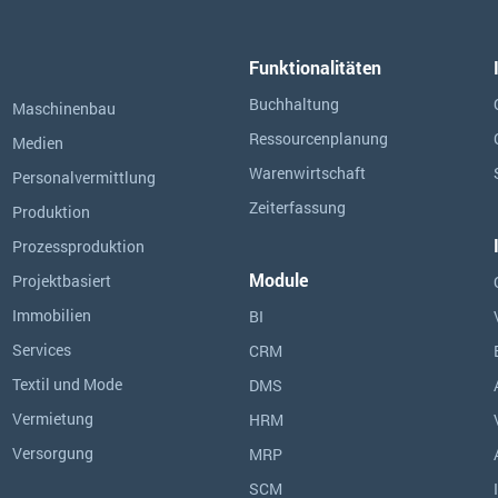
Funktionalitäten
Buchhaltung
Maschinenbau
Ressourcen­planung
Medien
Warenwirtschaft
Personalvermittlung
Zeiterfassung
Produktion
Prozessproduktion
Module
Projektbasiert
Immobilien
BI
Services
CRM
Textil und Mode
DMS
Vermietung
HRM
Versorgung
MRP
SCM