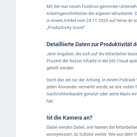
Mit der nun neuen Funktion gewinnen Unterneh
Arbeitsgewohnheiten der eigenen Mitarbeiter. D
in einem Artikel vom 24.11.2020 auf heise.de s
„Productivity Score“.
Detaillierte Daten zur Produktivität d
Jene Angaben, die sich auf die Mitarbeiter bezi
Prozent der Nutzer Inhalte in der MS-Cloud spe
geteilt werden.
Doch das sei nur der Anfang. In einem Podcast
jeden Anwender vermerkt werde, an wie vielen T
Nachrichtenkanäle genutzt oder seine Mails mi
hat.
Ist die Kamera an?
Dabei werden Daten, wie Namen der Mitarbeiter
anonymisiert, so Schüler weiter. Wie aus dem V