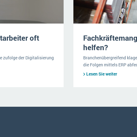
tarbeiter oft
Fachkräftemang
helfen?
ie zufolge der Digitalisierung
Branchenübergreifend klage
die Folgen mittels ERP abfed
Lesen Sie weiter