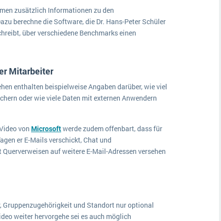
men zusätzlich Informationen zu den
azu berechne die Software, die Dr. Hans-Peter Schüler
chreibt, über verschiedene Benchmarks einen
er Mitarbeiter
ehen enthalten beispielweise Angaben darüber, wie viel
ichern oder wie viele Daten mit externen Anwendern
-Video von
Microsoft
werde zudem offenbart, dass für
agen er E-Mails verschickt, Chat und
t Querverweisen auf weitere E-Mail-Adressen versehen
, Gruppenzugehörigkeit und Standort nur optional
ideo weiter hervorgehe sei es auch möglich