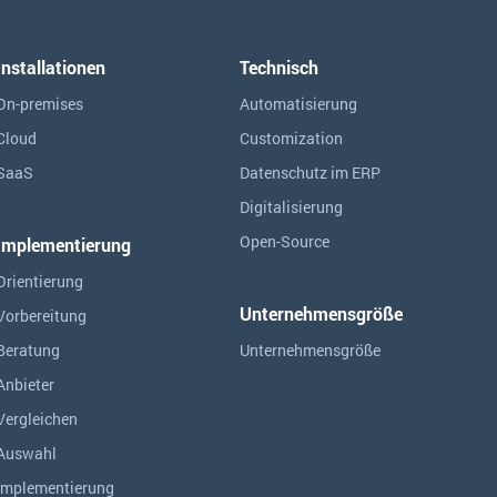
Installationen
Technisch
On-premises
Automatisierung
Cloud
Customization
SaaS
Datenschutz im ERP
Digitalisierung
Open-Source
Implementierung
Orientierung
Unternehmensgröße
Vorbereitung
Beratung
Unternehmensgröße
Anbieter
Vergleichen
Auswahl
Implementierung