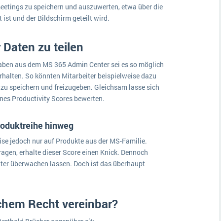
eetings zu speichern und auszuwerten, etwa über die
 ist und der Bildschirm geteilt wird.
 Daten zu teilen
aben aus dem MS 365 Admin Center sei es so möglich
halten. So könnten Mitarbeiter beispielweise dazu
zu speichern und freizugeben. Gleichsam lasse sich
es Productivity Scores bewerten.
oduktreihe hinweg
se jedoch nur auf Produkte aus der MS-Familie.
n, erhalte dieser Score einen Knick. Dennoch
iter überwachen lassen. Doch ist das überhaupt
schem Recht vereinbar?