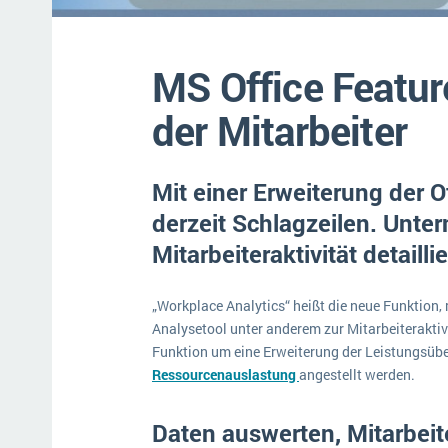
Mehr über ERP-Software
MS Office Featu
der Mitarbeiter
Mit einer Erweiterung der 
derzeit Schlagzeilen. Unte
Mitarbeiteraktivität detaill
„Workplace Analytics“ heißt die neue Funktion
Analysetool unter anderem zur Mitarbeiteraktivi
Funktion um eine Erweiterung der Leistungsübe
Ressourcenauslastung
angestellt werden.
Daten auswerten, Mitarbeit