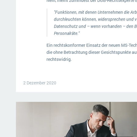
Nein, meint zumindest der DGB-Rechtsexperte B
"Funktionen, mit denen Unternehmen die Arbei
durchleuchten können, widersprechen und ve
Datenschutz und – wenn vorhanden – den Bete
Personalräte."
Ein rechtskonformer Einsatz der neuen MS-Tech
die ohne Betrachtung dieser Gesichtspunkte au
rechtswidrig.
2 Dezember 2020