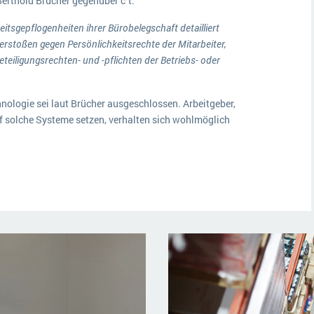
erthold Brücher gegenüber c´t:
tsgepflogenheiten ihrer Bürobelegschaft detailliert
rstoßen gegen Persönlichkeitsrechte der Mitarbeiter,
iligungsrechten- und -pflichten der Betriebs- oder
nologie sei laut Brücher ausgeschlossen. Arbeitgeber,
f solche Systeme setzen, verhalten sich wohlmöglich