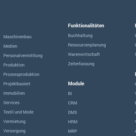
Funktionalitäten
Buchhaltung
Maschinenbau
Ressourcen­planung
Medien
Warenwirtschaft
Personalvermittlung
Zeiterfassung
Produktion
Prozessproduktion
Module
Projektbasiert
Immobilien
BI
Services
CRM
Textil und Mode
DMS
Vermietung
HRM
Versorgung
MRP