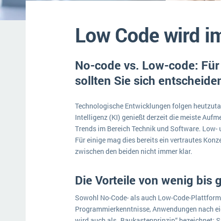
Mehr über ERP-Software
Low Code wird i
No-code vs. Low-code: Für 
sollten Sie sich entscheide
Technologische Entwicklungen folgen heutzutag
Intelligenz (KI) genießt derzeit die meiste Aufm
Trends im Bereich Technik und Software. Low- 
Für einige mag dies bereits ein vertrautes Konze
zwischen den beiden nicht immer klar.
Die Vorteile von wenig bis
Sowohl No-Code- als auch Low-Code-Plattform
Programmierkenntnisse, Anwendungen nach eige
wird auch als „Baukastenprinzip“ bezeichnet: 