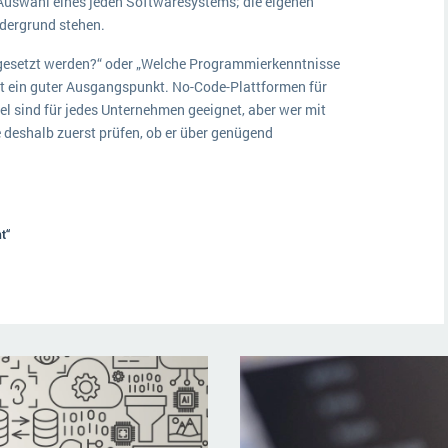
e Auswahl eines jeden Softwaresystems; die eigenen
dergrund stehen.
ngesetzt werden?“ oder „Welche Programmierkenntnisse
t ein guter Ausgangspunkt. No-Code-Plattformen für
el sind für jedes Unternehmen geeignet, aber wer mit
e deshalb zuerst prüfen, ob er über genügend
t“