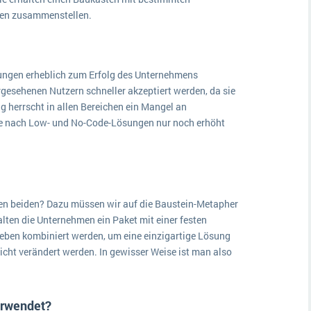
ben zusammenstellen.
ungen erheblich zum Erfolg des Unternehmens
gesehenen Nutzern schneller akzeptiert werden, da sie
g herrscht in allen Bereichen ein Mangel an
age nach Low- und No-Code-Lösungen nur noch erhöht
den beiden? Dazu müssen wir auf die Baustein-Metapher
alten die Unternehmen ein Paket mit einer festen
eben kombiniert werden, um eine einzigartige Lösung
nicht verändert werden. In gewisser Weise ist man also
rwendet?