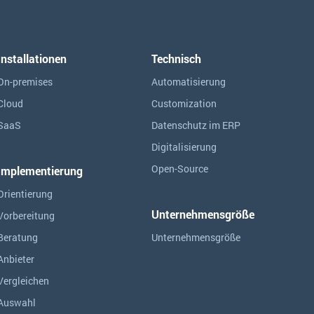
Installationen
Technisch
On-premises
Automatisierung
Cloud
Customization
SaaS
Datenschutz im ERP
Digitalisierung
Open-Source
Implementierung
Orientierung
Unternehmensgröße
Vorbereitung
Beratung
Unternehmensgröße
Anbieter
Vergleichen
Auswahl