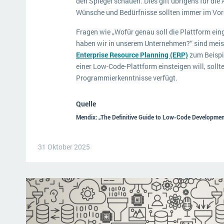
den Spiegel schauen. Dies gilt übrigens für di
Wünsche und Bedürfnisse sollten immer im Vor
Fragen wie „Wofür genau soll die Plattform ei
haben wir in unserem Unternehmen?“ sind meis
Enterprise Resource Planning (ERP)
zum Beispi
einer Low-Code-Plattform einsteigen will, sollt
Programmierkenntnisse verfügt.
Quelle
Mendix: „The Definitive Guide to Low-Code Developmen
31 Oktober 2025