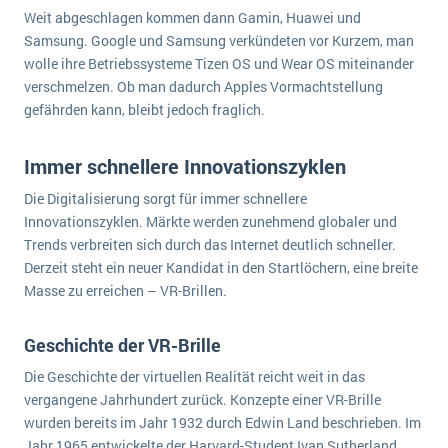
Weit abgeschlagen kommen dann Gamin, Huawei und
Samsung. Google und Samsung verkündeten vor Kurzem, man
wolle ihre Betriebssysteme Tizen OS und Wear OS miteinander
verschmelzen. Ob man dadurch Apples Vormachtstellung
gefährden kann, bleibt jedoch fraglich.
Immer schnellere Innovationszyklen
Die Digitalisierung sorgt für immer schnellere
Innovationszyklen. Märkte werden zunehmend globaler und
Trends verbreiten sich durch das Internet deutlich schneller.
Derzeit steht ein neuer Kandidat in den Startlöchern, eine breite
Masse zu erreichen – VR-Brillen.
Geschichte der VR-Brille
Die Geschichte der virtuellen Realität reicht weit in das
vergangene Jahrhundert zurück. Konzepte einer VR-Brille
wurden bereits im Jahr 1932 durch Edwin Land beschrieben. Im
Jahr 1965 entwickelte der Harvard-Student Ivan Sutherland