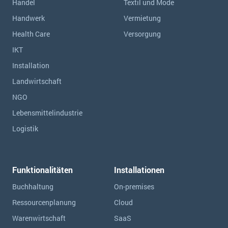
Handel
Textil und Mode
Handwerk
Vermietung
Health Care
Versorgung
IKT
Installation
Landwirtschaft
NGO
Lebensmittelindustrie
Logistik
Funktionalitäten
Installationen
Buchhaltung
On-premises
Ressourcen­planung
Cloud
Warenwirtschaft
SaaS