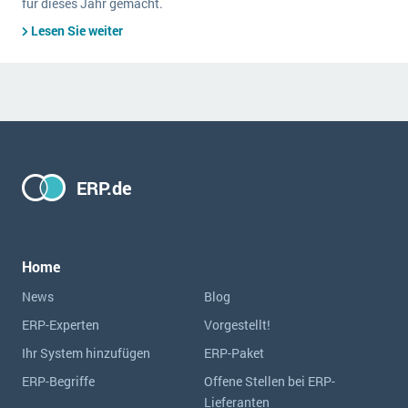
für dieses Jahr gemacht.
Lesen Sie weiter
ERP.de
Home
News
Blog
ERP-Experten
Vorgestellt!
Ihr System hinzufügen
ERP-Paket
ERP-Begriffe
Offene Stellen bei ERP-
Lieferanten