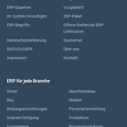
ERP-Experten
Vorgestellt!
Ihr System hinzufügen
ERP-Paket
ERP-Begriffe
Offene Stellen bei ERP-
Lieferanten
Datenschutzerklärung
Disclaimer
DSGVO/GDPR
Über uns
Impressum
Kontakt
ERP für jede Branche
Ämter
Maschinenbau
Bau
Medien
Bildungseinrichtungen
Personalvermittlung
Diskrete fertigung
Produktion
E-commerce
Prozessproduktion