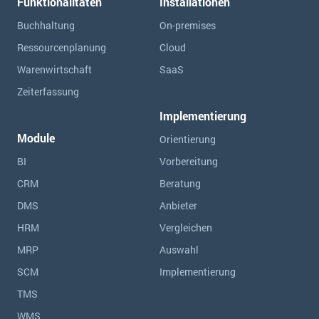
Funktionalitäten
Installationen
Buchhaltung
On-premises
Ressourcen­planung
Cloud
Warenwirtschaft
SaaS
Zeiterfassung
Implementierung
Module
Orientierung
BI
Vorbereitung
CRM
Beratung
DMS
Anbieter
HRM
Vergleichen
MRP
Auswahl
SCM
Implementierung
TMS
WMS