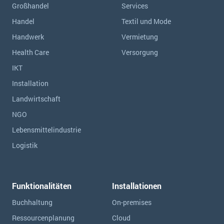
Großhandel
Services
Handel
Textil und Mode
Handwerk
Vermietung
Health Care
Versorgung
IKT
Installation
Landwirtschaft
NGO
Lebensmittelindustrie
Logistik
Funktionalitäten
Installationen
Buchhaltung
On-premises
Ressourcen­planung
Cloud