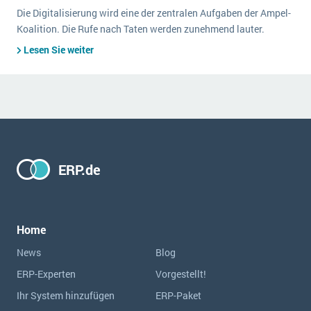
Die Digitalisierung wird eine der zentralen Aufgaben der Ampel-
Koalition. Die Rufe nach Taten werden zunehmend lauter.
Lesen Sie weiter
ERP.de
Home
News
Blog
ERP-Experten
Vorgestellt!
Ihr System hinzufügen
ERP-Paket