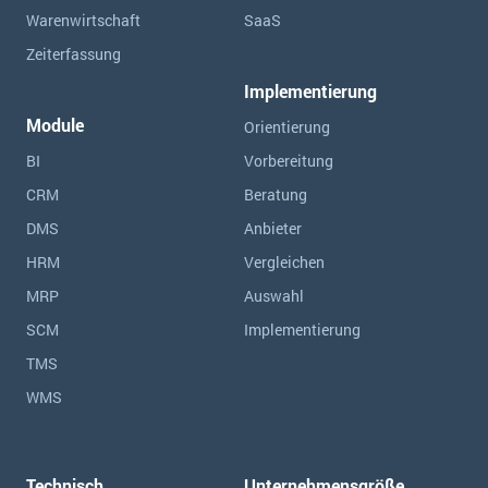
Warenwirtschaft
SaaS
Zeiterfassung
Implementierung
Module
Orientierung
BI
Vorbereitung
CRM
Beratung
DMS
Anbieter
HRM
Vergleichen
MRP
Auswahl
SCM
Implementierung
TMS
WMS
Technisch
Unternehmensgröße