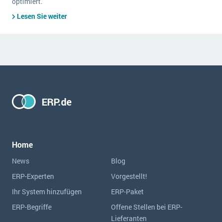
optimiert.
Lesen Sie weiter
ERP.de
Home
News
Blog
ERP-Experten
Vorgestellt!
Ihr System hinzufügen
ERP-Paket
ERP-Begriffe
Offene Stellen bei ERP-
Lieferanten