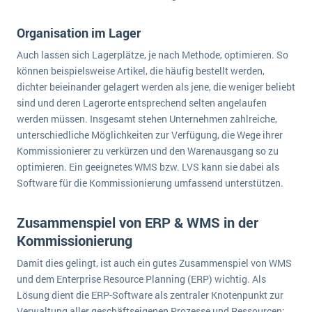
Organisation im Lager
Auch lassen sich Lagerplätze, je nach Methode, optimieren. So
können beispielsweise Artikel, die häufig bestellt werden,
dichter beieinander gelagert werden als jene, die weniger beliebt
sind und deren Lagerorte entsprechend selten angelaufen
werden müssen. Insgesamt stehen Unternehmen zahlreiche,
unterschiedliche Möglichkeiten zur Verfügung, die Wege ihrer
Kommissionierer zu verkürzen und den Warenausgang so zu
optimieren. Ein geeignetes WMS bzw. LVS kann sie dabei als
Software für die Kommissionierung umfassend unterstützen.
Zusammenspiel von ERP & WMS in der
Kommissionierung
Damit dies gelingt, ist auch ein gutes Zusammenspiel von WMS
und dem Enterprise Resource Planning (ERP) wichtig. Als
Lösung dient die ERP-Software als zentraler Knotenpunkt zur
Verwaltung aller geschäftseigenen Prozesse und Ressourcen;