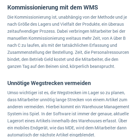
Kommissionierung mit dem WMS
Die Kommissionierung ist, unabhängig von der Methode und je
nach Größe des Lagers und Vielfalt der Produkte, ein überaus
zeitaufwendiger Prozess. Dabei verbringen Mitarbeiter bei der
manuellen Kommissionierung weitaus mehr Zeit, von A über B
nach C zu laufen, als mit der tatsächlichen Erfassung und
Zusammenstellung der Bestellung. Zeit, die Personalressourcen
bindet, den Betrieb Geld kostet und die Mitarbeiter, die den
ganzen Tag auf den Beinen sind, körperlich beansprucht.
Unnötige Wegstrecken vermeiden
Umso wichtiger ist es, die Wegstrecken im Lager so zu planen,
dass Mitarbeiter unnötig lange Strecken von einem Artikel zum
anderen vermeiden. Hierbei kommt ein Warehouse Management
System ins Spiel. In der Software ist immer der genaue, aktuelle
Lagerort eines Artikels innerhalb des Warehouses erfasst. Über
ein mobiles Endgerät, wie das MDE, wird dem Mitarbeiter dann
automatisch der nächste Artikel eingeblendet.