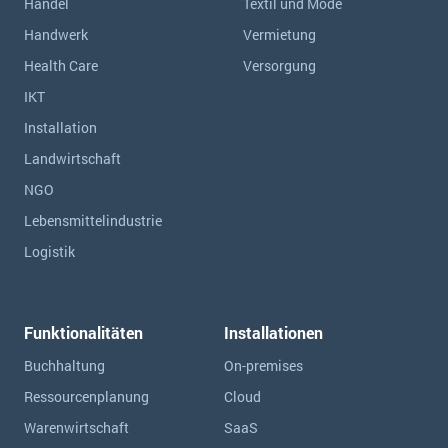
Handel
Textil und Mode
Handwerk
Vermietung
Health Care
Versorgung
IKT
Installation
Landwirtschaft
NGO
Lebensmittelindustrie
Logistik
Funktionalitäten
Installationen
Buchhaltung
On-premises
Ressourcen­planung
Cloud
Warenwirtschaft
SaaS