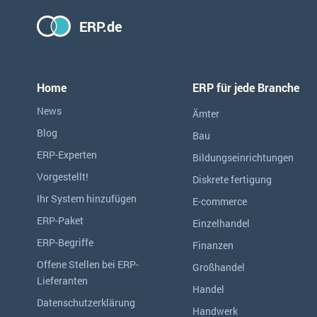
ERP.de
Home
ERP für jede Branche
News
Ämter
Blog
Bau
ERP-Experten
Bildungseinrichtungen
Vorgestellt!
Diskrete fertigung
Ihr System hinzufügen
E-commerce
ERP-Paket
Einzelhandel
ERP-Begriffe
Finanzen
Offene Stellen bei ERP-
Großhandel
Lieferanten
Handel
Datenschutzerklärung
Handwerk