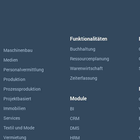
Funktionalitäten
Buchhaltung
Maschinenbau
Ressourcen­planung
Medien
Warenwirtschaft
Personalvermittlung
Zeiterfassung
Produktion
Prozessproduktion
Module
Projektbasiert
Immobilien
BI
Services
CRM
Textil und Mode
DMS
Vermietung
HRM