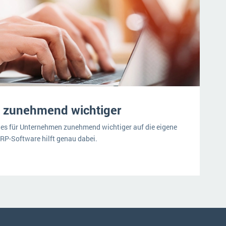
z zunehmend wichtiger
 es für Unternehmen zunehmend wichtiger auf die eigene
ERP-Software hilft genau dabei.