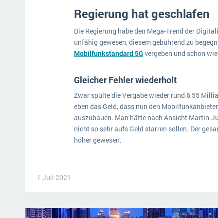
Regierung hat geschlafen
Die Regierung habe den Mega-Trend der Digitali
unfähig gewesen, diesem gebührend zu begegn
Mobilfunkstandard 5G
vergeben und schon wied
Gleicher Fehler wiederholt
Zwar spülte die Vergabe wieder rund 6,55 Milli
eben das Geld, dass nun den Mobilfunkanbietern
auszubauen. Man hätte nach Ansicht Martin-Ju
nicht so sehr aufs Geld starren sollen. Der ges
höher gewesen.
1 Juli 2021