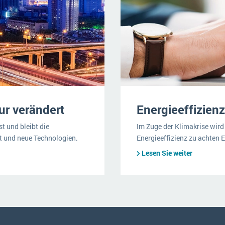
tur verändert
Energieeffizien
st und bleibt die
Im Zuge der Klimakrise wird
rkt und neue Technologien.
Energieeffizienz zu achten 
Lesen Sie weiter