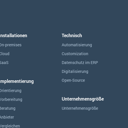
Installationen
Technisch
On-premises
Automatisierung
Cloud
Customization
SaaS
Datenschutz im ERP
Digitalisierung
Open-Source
Implementierung
Orientierung
Unternehmensgröße
Vorbereitung
Beratung
Unternehmensgröße
Anbieter
Vergleichen