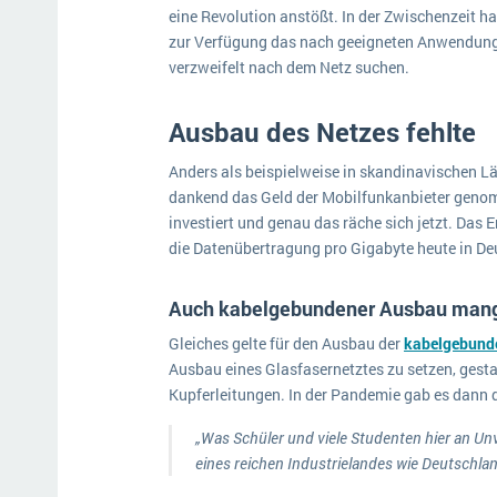
eine Revolution anstößt. In der Zwischenzeit h
zur Verfügung das nach geeigneten Anwendungs
verzweifelt nach dem Netz suchen.
Ausbau des Netzes fehlte
Anders als beispielweise in skandinavischen L
dankend das Geld der Mobilfunkanbieter genom
investiert und genau das räche sich jetzt. Das 
die Datenübertragung pro Gigabyte heute in Deu
Auch kabelgebundener Ausbau man
Gleiches gelte für den Ausbau der
kabelgebunde
Ausbau eines Glasfasernetztes zu setzen, gesta
Kupferleitungen. In der Pandemie gab es dann d
„Was Schüler und viele Studenten hier an 
eines reichen Industrielandes wie Deutschlan