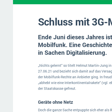
Mehr über ERP-Software
Schluss mit 3G-
Ende Juni dieses Jahres is
Mobilfunk. Eine Geschicht
in Sachen Digitalisierung.
„Nichts gelernt“ so titelt Helmut Martin-Jung
27.06.21 und bezieht sich damit auf das Versa
der Mobilfunk-Rechte an Anbieter ging. In freu
„abhebt wie eine Interkontinentalrakete“ (vgl. 
der Staatskasse gefreut.
Geräte ohne Netz
Doch die ganze Sache entpuppte sich eher als R