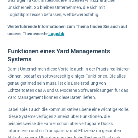
wichtiger Faktor, insbesondere in Zeiten wirtschaftlicher
Unsicherheit. So bleiben Unternehmen, die sich mit
Logistikprozessen befassen, wettbewerbsfähig.
Weiterführende Informationen zum Thema finden Sie auch auf
unserer Themenseite
Logistik
.
Funktionen eines Yard Managements
Systems
Damit Unternehmen diese Vorteile auch in der Praxis realisieren
können, bedarf es softwareseitig einiger Funktionen. Die alles
genau getimed sein muss, ist die Bereitstellung von
Echtzeitdaten das A und O. Moderne Softwarelösungen für das
Yard Management können diese Daten liefern.
Dabei spielt auch die kommunikative Ebene eine wichtige Rolle.
Diese Systeme verfügen zumeist über Funktionen, die
beispielsweise die Fahrer schon über verfügbare Docks
informieren und so Transparenz und Effizienz im gesamten
Ablauf steigern. Über das ganzheitliche Systeme lässt sich