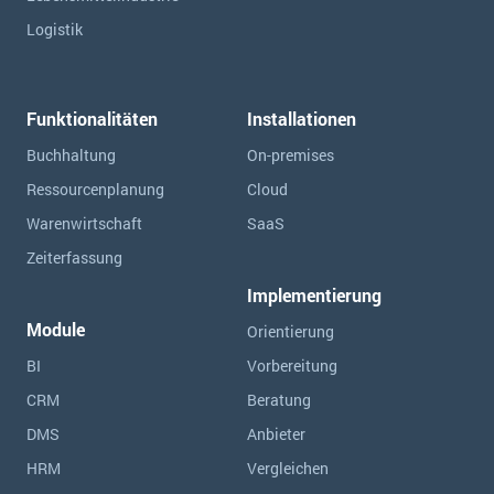
Logistik
Funktionalitäten
Installationen
Buchhaltung
On-premises
Ressourcen­planung
Cloud
Warenwirtschaft
SaaS
Zeiterfassung
Implementierung
Module
Orientierung
BI
Vorbereitung
CRM
Beratung
DMS
Anbieter
HRM
Vergleichen