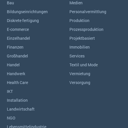
Bau
Medien
Bildungseinrichtungen
Personalvermittlung
Diskrete fertigung
Produktion
E-commerce
Prozessproduktion
Einzelhandel
Projektbasiert
Finanzen
Immobilien
Großhandel
Services
Handel
Textil und Mode
Handwerk
Vermietung
Health Care
Versorgung
IKT
Installation
Landwirtschaft
NGO
Lebensmittelindustrie