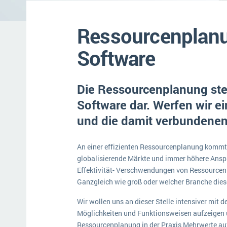
Mehr über ERP-Software
Ressourcenplanu
Software
Die Ressourcenplanung stel
Software dar. Werfen wir ein
und die damit verbundenen 
An einer effizienten Ressourcenplanung kommt
globalisierende Märkte und immer höhere Ansp
Effektivität- Verschwendungen von Ressourcen 
Ganzgleich wie groß oder welcher Branche die
Wir wollen uns an dieser Stelle intensiver mit
Möglichkeiten und Funktionsweisen aufzeigen u
Ressourcenplanung in der Praxis Mehrwerte au