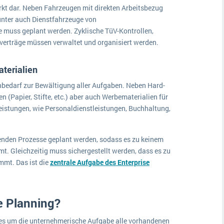
arkt dar. Neben Fahrzeugen mit direkten Arbeitsbezug
runter auch Dienstfahrzeuge von
 muss geplant werden. Zyklische TüV-Kontrollen,
verträge müssen verwaltet und organisiert werden.
terialien
nbedarf zur Bewältigung aller Aufgaben. Neben Hard-
n (Papier, Stifte, etc.) aber auch Werbematerialien für
eistungen, wie Personaldienstleistungen, Buchhaltung,
genden Prozesse geplant werden, sodass es zu keinem
. Gleichzeitig muss sichergestellt werden, dass es zu
mt. Das ist die
zentrale Aufgabe des Enterprise
e Planning?
 es um die unternehmerische Aufgabe alle vorhandenen