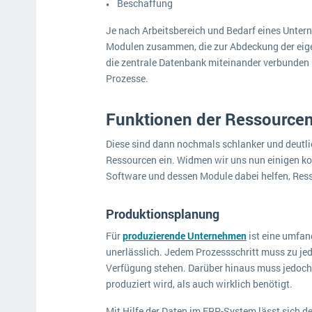
Beschaffung
Je nach Arbeitsbereich und Bedarf eines Untern
Modulen zusammen, die zur Abdeckung der eige
die zentrale Datenbank miteinander verbunden
Prozesse.
Funktionen der Ressourcen
Diese sind dann nochmals schlanker und deutli
Ressourcen ein. Widmen wir uns nun einigen kon
Software und dessen Module dabei helfen, Res
Produktionsplanung
Für
produzierende Unternehmen
ist eine umfan
unerlässlich. Jedem Prozessschritt muss zu jed
Verfügung stehen. Darüber hinaus muss jedoch 
produziert wird, als auch wirklich benötigt.
Mit Hilfe der Daten im ERP-System lässt sich de