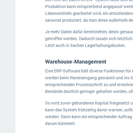
Produktion kann entsprechend angepasst werde
Lebensmitteln gearbeitet wird, ein entscheiden
saisonal produziert, da man diese außerhalb d
Je mehr Daten dafür bereitstehen, desto genau
getroffen werden. Dadurch lassen sich letztlic
Letzt auch in Sachen Lagerhaltungskosten.
Warehouse-Management
Eine ERP-Software hält diverse Funktionen für e
werden beim Wareneingang gescannt und ins Sy
entsprechenden Prozessschritt zu und errechnet
Bestände deutlich geringer gehalten werden, o
So wird zuvor gebundenes Kapital freigesetzt 
kann das System frühzeitig davor warnen, sollte
werden. Dann kann ein entsprechender Auftrag a
darum kümmert.