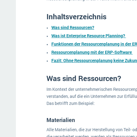
Inhaltsverzeichnis
Was sind Ressourcen?
Was ist Enterprise Resource Planning?
Funktionen der Ressourcenplanung in der E
Ressourcenplanung mit der ERP-Software
Fazit: Ohne Ressourcenplanung keine Zukun
Was sind Ressourcen?
Im Kontext der unternehmerischen Ressourcenp
verstanden, auf die ein Unternehmen zur Erfül
Das betrifft zum Beispiel:
Materialien
Alle Materialien, die zur Herstellung von Teil- 
die verarbeitet werden, werden als Ressourcen