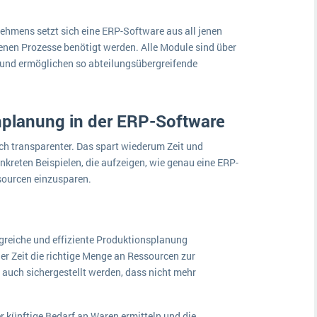
ehmens setzt sich eine ERP-Software aus all jenen
nen Prozesse benötigt werden. Alle Module sind über
 und ermöglichen so abteilungsübergreifende
planung in der ERP-Software
ch transparenter. Das spart wiederum Zeit und
kreten Beispielen, die aufzeigen, wie genau eine ERP-
sourcen einzusparen.
greiche und effiziente Produktionsplanung
er Zeit die richtige Menge an Ressourcen zur
auch sichergestellt werden, dass nicht mehr
r künftige Bedarf an Waren ermitteln und die