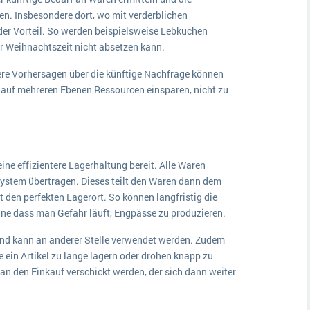
n. Insbesondere dort, wo mit verderblichen
der Vorteil. So werden beispielsweise Lebkuchen
er Weihnachtszeit nicht absetzen kann.
ere Vorhersagen über die künftige Nachfrage können
h auf mehreren Ebenen Ressourcen einsparen, nicht zu
ine effizientere Lagerhaltung bereit. Alle Waren
stem übertragen. Dieses teilt den Waren dann dem
 den perfekten Lagerort. So können langfristig die
hne dass man Gefahr läuft, Engpässe zu produzieren.
und kann an anderer Stelle verwendet werden. Zudem
 ein Artikel zu lange lagern oder drohen knapp zu
n den Einkauf verschickt werden, der sich dann weiter