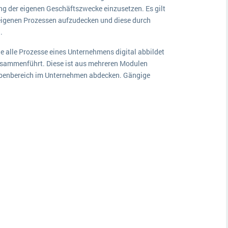
ung der eigenen Geschäftszwecke einzusetzen. Es gilt
igenen Prozessen aufzudecken und diese durch
n.
 alle Prozesse eines Unternehmens digital abbildet
zusammenführt. Diese ist aus mehreren Modulen
abenbereich im Unternehmen abdecken. Gängige