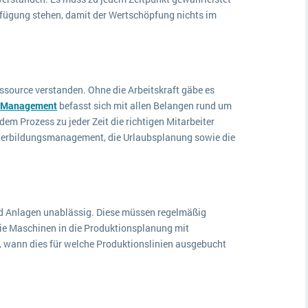
rfügung stehen, damit der Wertschöpfung nichts im
essource verstanden. Ohne die Arbeitskraft gäbe es
 Management
befasst sich mit allen Belangen rund um
dem Prozess zu jeder Zeit die richtigen Mitarbeiter
iterbildungsmanagement, die Urlaubsplanung sowie die
nd Anlagen unablässig. Diese müssen regelmäßig
ie Maschinen in die Produktionsplanung mit
t, wann dies für welche Produktionslinien ausgebucht