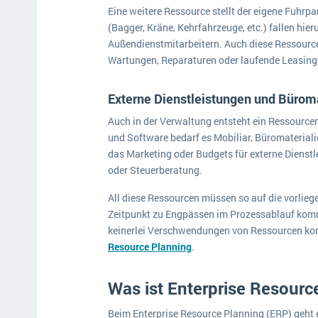
Eine weitere Ressource stellt der eigene Fuhrp
(Bagger, Kräne, Kehrfahrzeuge, etc.) fallen hie
Außendienstmitarbeitern. Auch diese Ressource
Wartungen, Reparaturen oder laufende Leasing
Externe Dienstleistungen und Büroma
Auch in der Verwaltung entsteht ein Ressource
und Software bedarf es Mobiliar, Büromaterialie
das Marketing oder Budgets für externe Dienstl
oder Steuerberatung.
All diese Ressourcen müssen so auf die vorlie
Zeitpunkt zu Engpässen im Prozessablauf kommt
keinerlei Verschwendungen von Ressourcen kom
Resource Planning
.
Was ist Enterprise Resourc
Beim Enterprise Resource Planning (ERP) geht