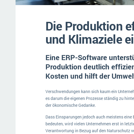
Mehr über ERP-Software
Die Produktion ef
und Klimaziele e
Eine ERP-Software unterst
Produktion deutlich effizie
Kosten und hilft der Umwel
Verschwendungen kann sich kaum ein Unternehm
es darum die eigenen Prozesse ständig zu hinte
der ökonomische Gedanke.
Dass Einsparungen jedoch auch meistens eine En
bedeuten, wird vielen Unternehmen erst in letzt
Verantwortung in Bezug auf den Naturschutz