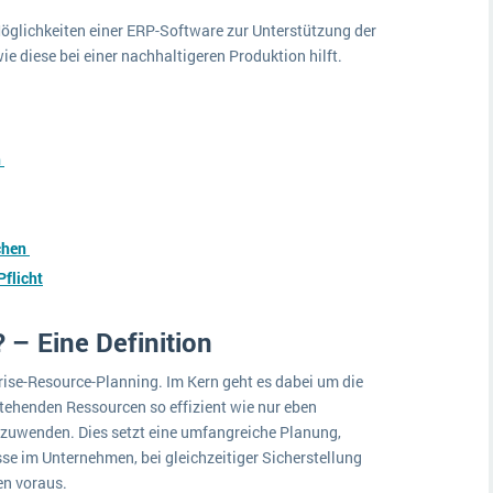
 Möglichkeiten einer ERP-Software zur Unterstützung der
e diese bei einer nachhaltigeren Produktion hilft.
n
chen
Pflicht
 – Eine Definition
prise-Resource-Planning. Im Kern geht es dabei um die
tehenden Ressourcen so effizient wie nur eben
fzuwenden. Dies setzt eine umfangreiche Planung,
e im Unternehmen, bei gleichzeitiger Sicherstellung
en voraus.