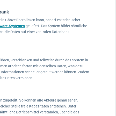
nbank
in Gänze überblicken kann, bedarf es technischer
tware-Systemen
geliefert. Das System bildet sämtliche
rt die Daten auf einer zentralen Datenbank
hren, verschlanken und teilweise durch das System in
ehmen arbeiten fortan mit denselben Daten, was dazu
 Informationen schneller geteilt werden können. Zudem
lte Daten vermieden.
 zugeteilt. So können alle Akteure genau sehen,
cher Stelle freie Kapazitäten entstehen. Unter
tliche Betriebsmittel verstanden, über die das