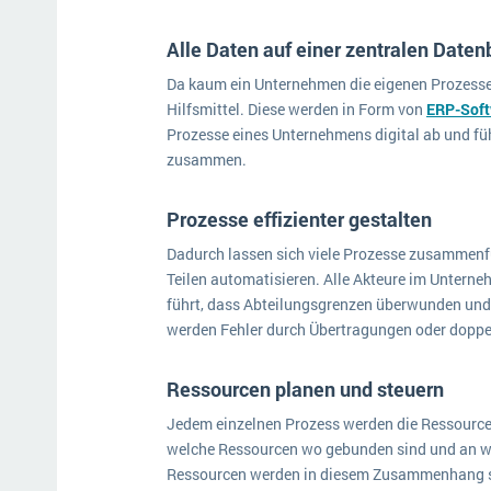
Alle Daten auf einer zentralen Date
Da kaum ein Unternehmen die eigenen Prozesse 
Hilfsmittel. Diese werden in Form von
ERP-Sof
Prozesse eines Unternehmens digital ab und füh
zusammen.
Prozesse effizienter gestalten
Dadurch lassen sich viele Prozesse zusammenfü
Teilen automatisieren. Alle Akteure im Untern
führt, dass Abteilungsgrenzen überwunden und
werden Fehler durch Übertragungen oder doppe
Ressourcen planen und steuern
Jedem einzelnen Prozess werden die Ressourcen
welche Ressourcen wo gebunden sind und an wel
Ressourcen werden in diesem Zusammenhang säm