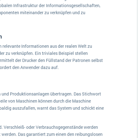
obalen Infrastruktur der Informationsgesellschaften,
omponenten miteinander zu verknüpfen und zu
en
ch relevante Informationen aus der realen Welt zu
r zu verknüpfen. Ein triviales Beispiel stellen
rmittelt der Drucker den Füllstand der Patronen selbst
 fordert den Anwender dazu auf.
en und Produktionsanlagen übertragen. Das Stichwort
ßteile von Maschinen können durch die Maschine
baldig auszufallen, warnt das System und schickt eine
and. Verschleiß- oder Verbrauchsgegenstände werden
t werden. Das garantiert zum einen den reibungslosen