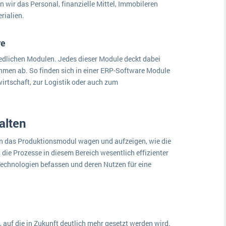
wir das Personal, finanzielle Mittel, Immobileren
rialien.
re
edlichen Modulen. Jedes dieser Module deckt dabei
men ab. So finden sich in einer ERP-Software Module
irtschaft, zur Logistik oder auch zum
talten
k in das Produktionsmodul wagen und aufzeigen, wie die
 die Prozesse in diesem Bereich wesentlich effizienter
Technologien befassen und deren Nutzen für eine
, auf die in Zukunft deutlich mehr gesetzt werden wird.