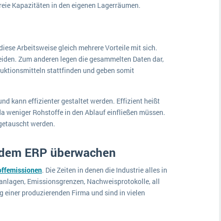
reie Kapazitäten in den eigenen Lagerräumen.
iese Arbeitsweise gleich mehrere Vorteile mit sich.
eiden. Zum anderen legen die gesammelten Daten dar,
ktionsmitteln stattfinden und geben somit
nd kann effizienter gestaltet werden. Effizient heißt
da weniger Rohstoffe in den Ablauf einfließen müssen.
getauscht werden.
t dem ERP überwachen
ffemissionen
. Die Zeiten in denen die Industrie alles in
eranlagen, Emissionsgrenzen, Nachweisprotokolle, all
 einer produzierenden Firma und sind in vielen