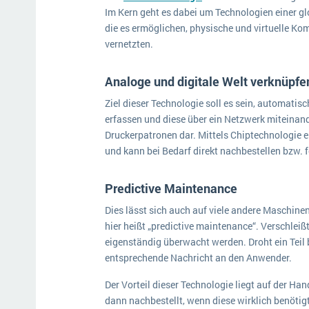
Im Kern geht es dabei um Technologien einer gl
die es ermöglichen, physische und virtuelle K
vernetzten.
Analoge und digitale Welt verknüpf
Ziel dieser Technologie soll es sein, automatis
erfassen und diese über ein Netzwerk miteinande
Druckerpatronen dar. Mittels Chiptechnologie e
und kann bei Bedarf direkt nachbestellen bzw.
Predictive Maintenance
Dies lässt sich auch auf viele andere Maschin
hier heißt „predictive maintenance“. Verschlei
eigenständig überwacht werden. Droht ein Teil 
entsprechende Nachricht an den Anwender.
Der Vorteil dieser Technologie liegt auf der H
dann nachbestellt, wenn diese wirklich benötig