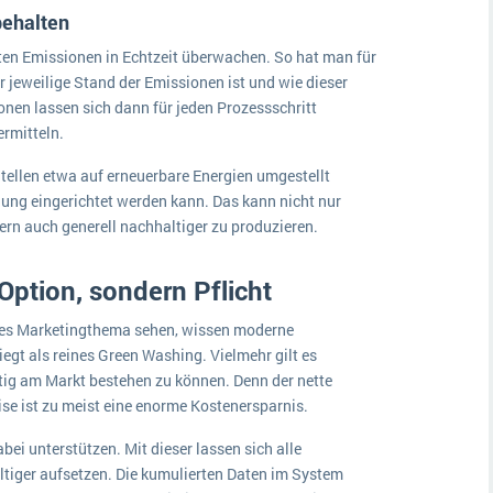
behalten
ten Emissionen in Echtzeit überwachen. So hat man für
r jeweilige Stand der Emissionen ist und wie dieser
onen lassen sich dann für jeden Prozessschritt
ermitteln.
tellen etwa auf erneuerbare Energien umgestellt
ung eingerichtet werden kann. Das kann nicht nur
dern auch generell nachhaltiger zu produzieren.
 Option, sondern Pflicht
ines Marketingthema sehen, wissen moderne
egt als reines Green Washing. Vielmehr gilt es
tig am Markt bestehen zu können. Denn der nette
se ist zu meist eine enorme Kostenersparnis.
i unterstützen. Mit dieser lassen sich alle
altiger aufsetzen. Die kumulierten Daten im System