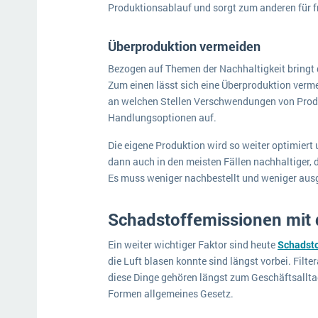
Produktionsablauf und sorgt zum anderen für f
Überproduktion vermeiden
Bezogen auf Themen der Nachhaltigkeit bringt d
Zum einen lässt sich eine Überproduktion verm
an welchen Stellen Verschwendungen von Produ
Handlungsoptionen auf.
Die eigene Produktion wird so weiter optimiert u
dann auch in den meisten Fällen nachhaltiger, 
Es muss weniger nachbestellt und weniger aus
Schadstoffemissionen mi
Ein weiter wichtiger Faktor sind heute
Schadsto
die Luft blasen konnte sind längst vorbei. Filt
diese Dinge gehören längst zum Geschäftsalltag
Formen allgemeines Gesetz.