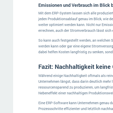
Emissionen und Verbrauch im Blick 
Mit dem ERP-System lassen sich alle produzier
jeden Produktionsablauf genau im Blick, wie de
weiter optimiert werden kann. Nicht nur Emissi
errechnen, auch der Stromverbrauch lässt sich 
So kann auch festgestellt werden, an welchen S
werden kann oder gar eine eigene Stromversorg
dabei helfen Kosten langfristig zu senken, son
Fazit: Nachhaltigkeit keine
Während einige Nachhaltigkeit oftmals als re
Unternehmen längst, dass darin deutlich mehr li
ressourcensparend zu produzieren, um langfris
Nebeneffekt einer nachhaltigen Produktionswei
Eine ERP-Software kann Unternehmen genau dabe
Prozessschritte effizienter und letztlich nachh