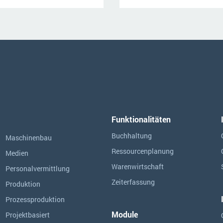
Funktionalitäten
Buchhaltung
Maschinenbau
Ressourcen­planung
Medien
Warenwirtschaft
Personalvermittlung
Zeiterfassung
Produktion
Prozessproduktion
Module
Projektbasiert