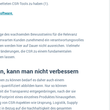
betteten CSR-Tools zu haben (1).
oftware.
ge des wachsenden Bewusstseins für die Relevanz
 erwarten Kunden zunehmend ein verantwortungsvolles
en werden hier auf Dauer nicht ausreichen. Vielmehr
Veränderungen, die CSR zu einem fundamentalen
den lassen.
n, kann man nicht verbessern
en zu können bedarf es daher auch einem
 quantifiziert abbilden kann. Nur so können
t die Transparenz entgegenbringen, nach der sie
Footprint eines einzelnes Produktes hinausgehen.
g von CSR-Aspekten wie Ursprung, Logistik, Supply
n Bezug auf die Nachhaltigkeit des gesamten