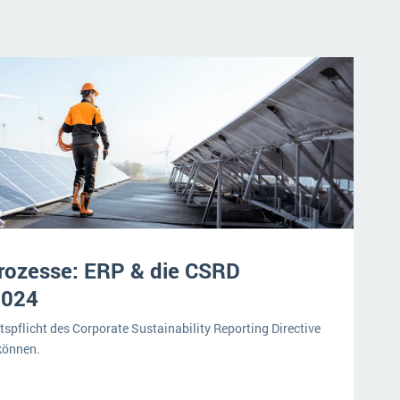
rozesse: ERP & die CSRD
2024
spflicht des Corporate Sustainability Reporting Directive
können.