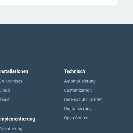
Installationen
Technisch
On-premises
Automatisierung
Cloud
Customization
SaaS
Datenschutz im ERP
Digitalisierung
Open-Source
Implementierung
Orientierung