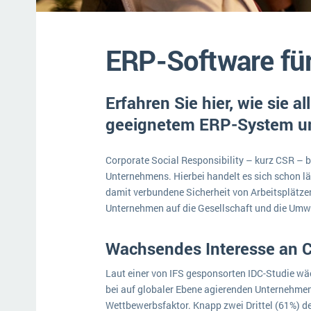
Mehr über ERP-Software
ERP-Software fü
Erfahren Sie hier, wie sie a
geeignetem ERP-System u
Corporate Social Responsibility – kurz CSR – b
Unternehmens. Hierbei handelt es sich schon lä
damit verbundene Sicherheit von Arbeitsplätzen.
Unternehmen auf die Gesellschaft und die Umwe
Wachsendes Interesse an C
Laut einer von IFS gesponsorten IDC-Studie wäc
bei auf globaler Ebene agierenden Unternehme
Wettbewerbsfaktor. Knapp zwei Drittel (61%) d