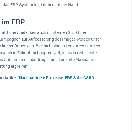
n das ERP-System liegt dabei auf der Hand.
R im ERP
schaftliche Umdenken auch in internen Strukturen
e Kampagnen zur Aufbesserung des Images werden unter
 kurzer Dauer sein. Wer sich also in konkurrenzstarken
auch in Zukunft behaupten will, muss bereits heute
enes Unternehmen übertragen und konkrete Maßnahmen
rtung ergreifen.
m Artikel "
Nachhaltigere Prozesse: ERP & die CSRD