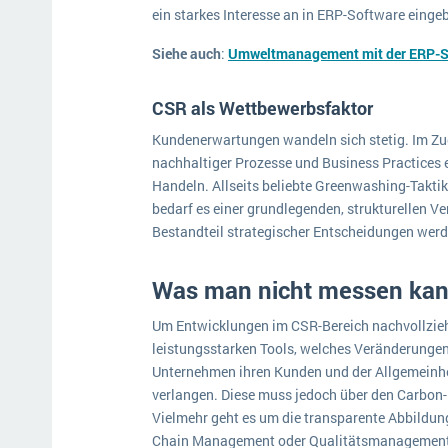
ein starkes Interesse an in ERP-Software einge
Siehe auch
:
Umweltmanagement mit der ERP-S
CSR als Wettbewerbsfaktor
Kundenerwartungen wandeln sich stetig. Im Zu
nachhaltiger Prozesse und Business Practices
Handeln. Allseits beliebte Greenwashing-Taktik
bedarf es einer grundlegenden, strukturellen 
Bestandteil strategischer Entscheidungen wer
Was man nicht messen kan
Um Entwicklungen im CSR-Bereich nachvollzieh
leistungsstarken Tools, welches Veränderungen
Unternehmen ihren Kunden und der Allgemeinhei
verlangen. Diese muss jedoch über den Carbon-
Vielmehr geht es um die transparente Abbildun
Chain Management oder Qualitätsmanagement i