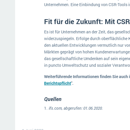
Unternehmen. Eine Einbindung von CSR-Tools i
Fit für die Zukunft: Mit CS
Es ist für Unternehmen an der Zeit, das gesell
widerzuspiegeln. Erfolge durch oberflächlich
den aktuellen Entwicklungen vermutlich nur von
Märkten geprägt von hohen Kundenerwartungen 
das gesellschaftliche Umdenken auf sein eig
in puncto Umweltschutz und sozialer Verantwo
Weiterführende Informationen finden Sie auch i
Berichtspflicht
".
Quellen
ifs.com, abgerufen: 01.06.2020.