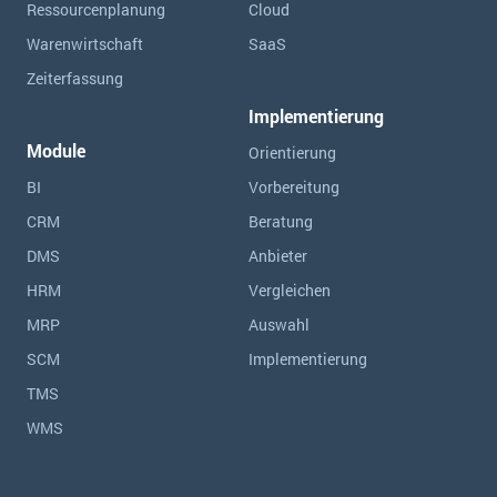
Ressourcen­planung
Cloud
Warenwirtschaft
SaaS
Zeiterfassung
Implementierung
Module
Orientierung
BI
Vorbereitung
CRM
Beratung
DMS
Anbieter
HRM
Vergleichen
MRP
Auswahl
SCM
Implementierung
TMS
WMS