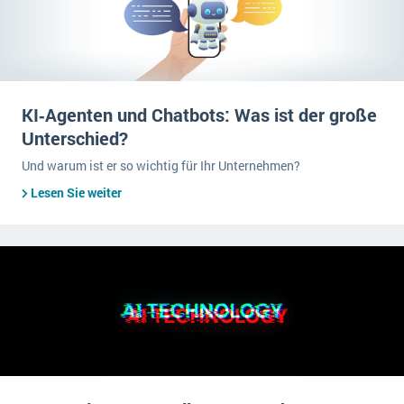
KI‑Agenten und Chatbots: Was ist der große
Unterschied?
Und warum ist er so wichtig für Ihr Unternehmen?
Lesen Sie weiter