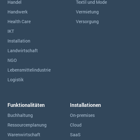
Handel
Textil und Mode
Handwerk
Vermietung
Health Care
Versorgung
IKT
Installation
Landwirtschaft
NGO
Lebensmittelindustrie
Logistik
Funktionalitäten
Installationen
Buchhaltung
On-premises
Ressourcen­planung
Cloud
Warenwirtschaft
SaaS