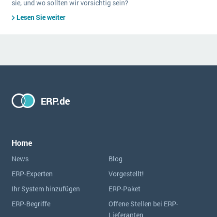
sie, und wo sollten wir vorsichtig sein?
Lesen Sie weiter
ERP.de
Home
News
Blog
ERP-Experten
Vorgestellt!
Ihr System hinzufügen
ERP-Paket
ERP-Begriffe
Offene Stellen bei ERP-
Lieferanten