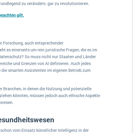
undlegend zu verändern; gar zu revolutionieren.
eachten gilt.
ver Forschung, auch entsprechender
 es einerseits um rein juristische Fragen, die es im
n Datenschutz? So muss nicht nur Staaten und Länder
eiche und Grenzen von AI definieren. Auch jedes
e die smarten Assistenten im eigenen Betrieb zum
r Branchen, in denen die Nutzung und potenzielle
ziehen könnten, müssen jedoch auch ethische Aspekte
swesen.
 Gesundheitswesen
schon vom Einsatz künstlicher Intelligenz in der