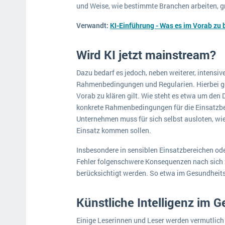
und Weise, wie bestimmte Branchen arbeiten, gr
Verwandt:
KI-Einführung - Was es im Vorab zu b
Wird KI jetzt mainstream?
Dazu bedarf es jedoch, neben weiterer, intensi
Rahmenbedingungen und Regularien. Hierbei geht
Vorab zu klären gilt. Wie steht es etwa um de
konkrete Rahmenbedingungen für die Einsatzber
Unternehmen muss für sich selbst ausloten, wi
Einsatz kommen sollen.
Insbesondere in sensiblen Einsatzbereichen ode
Fehler folgenschwere Konsequenzen nach sich 
berücksichtigt werden. So etwa im Gesundheit
Künstliche Intelligenz im
Einige Leserinnen und Leser werden vermutlich 