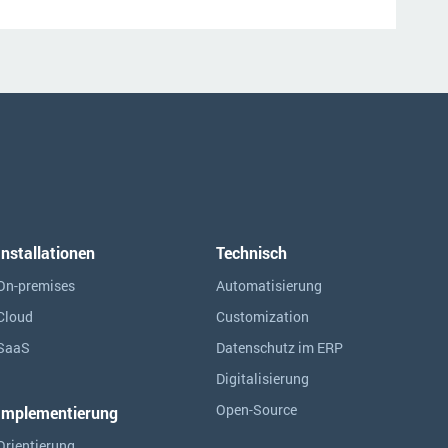
Installationen
Technisch
On-premises
Automatisierung
Cloud
Customization
SaaS
Datenschutz im ERP
Digitalisierung
Open-Source
Implementierung
Orientierung