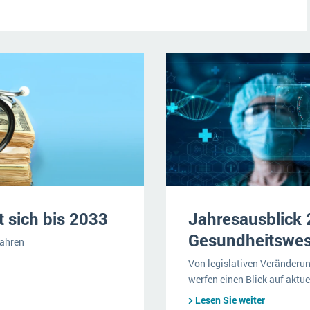
 sich bis 2033
Jahresausblick 2
Gesundheitswe
Jahren
Von legislativen Veränderun
werfen einen Blick auf akt
Lesen Sie weiter