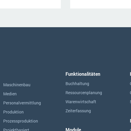
Funktionalitäten
Buchhaltung
Maschinenbau
Ressourcen­planung
Medien
Warenwirtschaft
Personalvermittlung
Zeiterfassung
Produktion
Prozessproduktion
Module
Projektbasiert