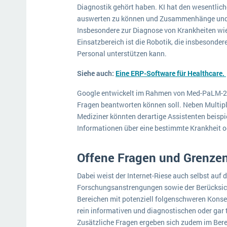
Diagnostik gehört haben. KI hat den wesentliche
auswerten zu können und Zusammenhänge und 
Insbesondere zur Diagnose von Krankheiten wie 
Einsatzbereich ist die Robotik, die insbesonde
Personal unterstützen kann.
Siehe auch:
Eine ERP-Software für Healthcare.
Google entwickelt im Rahmen von Med-PaLM-2 z
Fragen beantworten können soll. Neben Multip
Mediziner könnten derartige Assistenten beisp
Informationen über eine bestimmte Krankheit o
Offene Fragen und Grenze
Dabei weist der Internet-Riese auch selbst auf 
Forschungsanstrengungen sowie der Berücksicht
Bereichen mit potenziell folgenschweren Konse
rein informativen und diagnostischen oder gar
Zusätzliche Fragen ergeben sich zudem im Bere