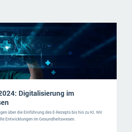
024: Digitalisierung im
sen
gen über die Einführung des E-Rezepts bis hin zu KI. Wir
uelle Entwicklungen im Gesundheitswesen.