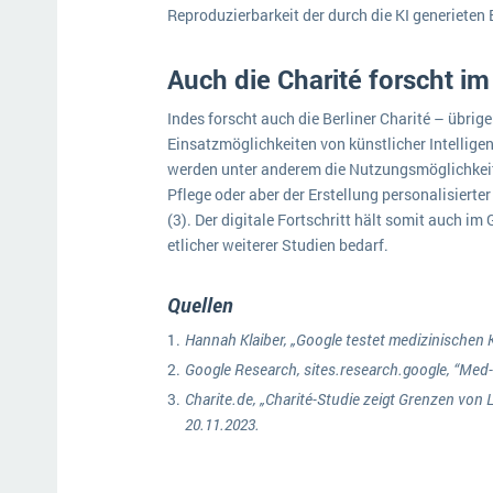
Reproduzierbarkeit der durch die KI generieten 
Auch die Charité forscht im
Indes forscht auch die Berliner Charité – übri
Einsatzmöglichkeiten von künstlicher Intellige
werden unter anderem die Nutzungsmöglichkeite
Pflege oder aber der Erstellung personalisiert
(3). Der digitale Fortschritt hält somit auch 
etlicher weiterer Studien bedarf.
Quellen
Hannah Klaiber, „Google testet medizinischen
Google Research, sites.research.google, “Med
Charite.de, „Charité-Studie zeigt Grenzen von
20.11.2023.