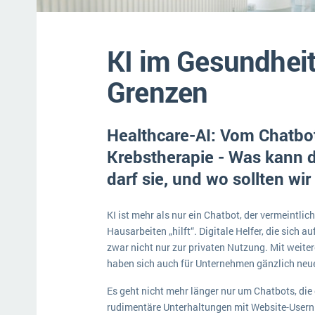
Mehr über ERP-Software
KI im Gesundhei
Grenzen
Healthcare-AI: Vom Chatbot
Krebstherapie - Was kann di
darf sie, und wo sollten wir
KI ist mehr als nur ein Chatbot, der vermeintli
Hausarbeiten „hilft“. Digitale Helfer, die sich au
zwar nicht nur zur privaten Nutzung. Mit weiter
haben sich auch für Unternehmen gänzlich neue
Es geht nicht mehr länger nur um Chatbots, die
rudimentäre Unterhaltungen mit Website-Usern f