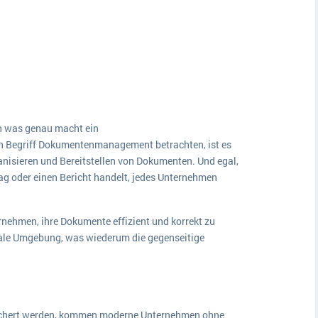
nn was genau macht ein
Begriff Dokumentenmanagement betrachten, ist es
ganisieren und Bereitstellen von Dokumenten. Und egal,
ag oder einen Bericht handelt, jedes Unternehmen
nehmen, ihre Dokumente effizient und korrekt zu
itale Umgebung, was wiederum die gegenseitige
eichert werden, kommen moderne Unternehmen ohne