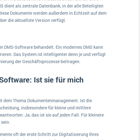
dient als zentrale Datenbank, in der alle Beteiligten
 Diese Dokumente werden außerdem in Echtzeit auf dem
ber die aktuellste Version verfügt.
einer DMS-Software behandelt. Ein modernes DMS kann
ieren: Das System ist intelligenter denn je und verfügt
imierung der Geschäftsprozesse beitragen.
Software
: Ist sie für mich
mit dem Thema Dokumentenmanagement. Ist die
tscheidung, insbesondere für kleine und mittlere
tworten: Ja, das ist sie auf jeden Fall. Für kleinere
 sein.
mente oft der erste Schritt zur Digitalisierung Ihres