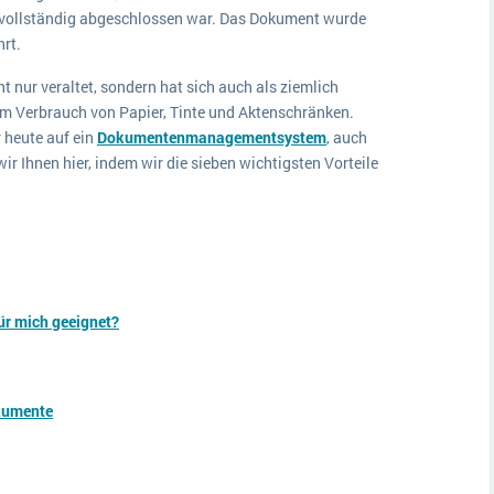
h vollständig abgeschlossen war. Das Dokument wurde
rt.
ht nur veraltet, sondern hat sich auch als ziemlich
em Verbrauch von Papier, Tinte und Aktenschränken.
 heute auf ein
Dokumentenmanagementsystem
, auch
r Ihnen hier, indem wir die sieben wichtigsten Vorteile
r mich geeignet?
okumente