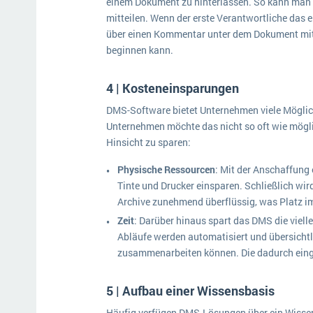
einem Dokument zu hinterlassen. So kann man 
mitteilen. Wenn der erste Verantwortliche das e
über einen Kommentar unter dem Dokument mitt
beginnen kann.
4 | Kosteneinsparungen
DMS-Software bietet Unternehmen viele Möglic
Unternehmen möchte das nicht so oft wie mögli
Hinsicht zu sparen:
Physische Ressourcen
: Mit der Anschaffung
Tinte und Drucker einsparen. Schließlich wir
Archive zunehmend überflüssig, was Platz im
Zeit
: Darüber hinaus spart das DMS die vielle
Abläufe werden automatisiert und übersichtlic
zusammenarbeiten können. Die dadurch eing
5 | Aufbau einer Wissensbasis
Häufig verfügen DMS-Lösungen über ein Wisse