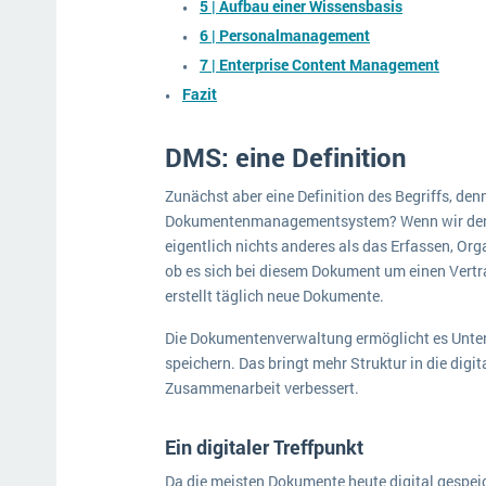
5 | Aufbau einer Wissensbasis
6 | Personalmanagement
7 | Enterprise Content Management
Fazit
DMS: eine Definition
Zunächst aber eine Definition des Begriffs, de
Dokumentenmanagementsystem? Wenn wir den 
eigentlich nichts anderes als das Erfassen, Or
ob es sich bei diesem Dokument um einen Vertr
erstellt täglich neue Dokumente.
Die Dokumentenverwaltung ermöglicht es Unter
speichern. Das bringt mehr Struktur in die dig
Zusammenarbeit verbessert.
Ein digitaler Treffpunkt
Da die meisten Dokumente heute digital gesp