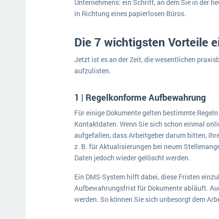
Unternehmens: ein Schritt, an dem Sie in der he
in Richtung eines papierlosen Büros.
Die 7 wichtigsten Vorteile
Jetzt ist es an der Zeit, die wesentlichen prax
aufzulisten.
1 | Regelkonforme Aufbewahrung
Für einige Dokumente gelten bestimmte Regeln
Kontaktdaten. Wenn Sie sich schon einmal onlin
aufgefallen, dass Arbeitgeber darum bitten, I
z. B. für Aktualisierungen bei neuen Stellena
Daten jedoch wieder gelöscht werden.
Ein DMS-System hilft dabei, diese Fristen einzu
Aufbewahrungsfrist für Dokumente abläuft. Au
werden. So können Sie sich unbesorgt dem Arb