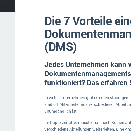
Mehr über ERP-Software
Die 7 Vorteile ei
Dokumentenman
(DMS)
Jedes Unternehmen kann 
Dokumentenmanagementsyst
funktioniert? Das erfahren S
In vielen Unternehmen gibt es einen ständigen 
sind oft Mitarbeiter aus verschiedenen Abteilu
unumgänglich ist.
Im Papierzeitalter musste man noch Kopien anf
verschiedene Abteilungen weiterleiten. Eine Än