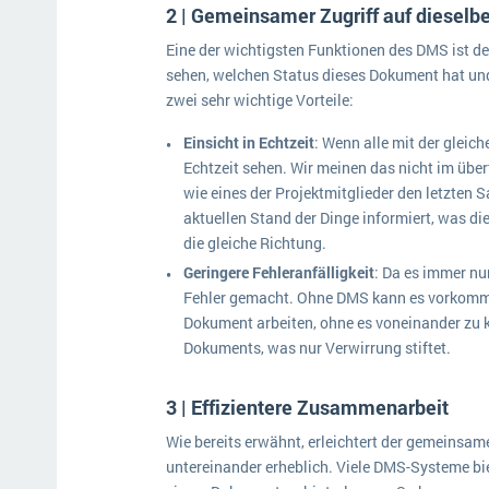
2 | Gemeinsamer Zugriff auf diesel
Eine der wichtigsten Funktionen des DMS ist d
sehen, welchen Status dieses Dokument hat un
zwei sehr wichtige Vorteile:
Einsicht in Echtzeit
: Wenn alle mit der gleic
Echtzeit sehen. Wir meinen das nicht im übe
wie eines der Projektmitglieder den letzten 
aktuellen Stand der Dinge informiert, was di
die gleiche Richtung.
Geringere Fehleranfälligkeit
: Da es immer nu
Fehler gemacht. Ohne DMS kann es vorkomme
Dokument arbeiten, ohne es voneinander zu k
Dokuments, was nur Verwirrung stiftet.
3 | Effizientere Zusammenarbeit
Wie bereits erwähnt, erleichtert der gemeinsa
untereinander erheblich. Viele DMS-Systeme bi