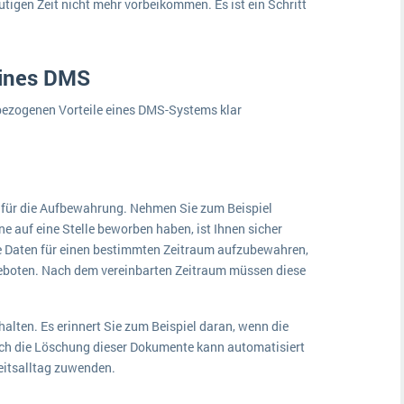
utigen Zeit nicht mehr vorbeikommen. Es ist ein Schritt
 eines DMS
isbezogenen Vorteile eines DMS-Systems klar
 für die Aufbewahrung. Nehmen Sie zum Beispiel
e auf eine Stelle beworben haben, ist Ihnen sicher
hre Daten für einen bestimmten Zeitraum aufzubewahren,
ngeboten. Nach dem vereinbarten Zeitraum müssen diese
halten. Es erinnert Sie zum Beispiel daran, wenn die
ch die Löschung dieser Dokumente kann automatisiert
eitsalltag zuwenden.