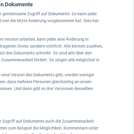
ben Dokumente
er gemeinsame Zugriff auf Dokumente. So kann jeder
d wer die letzte Änderung vorgenommen hat. Dies hat
hen Version arbeiten, kann jeder eine Änderung in
rtragenen Sinne, sondern wörtlich: Alle können zusehen,
Satz des Dokuments schreibt. So sind alle über den
e Zusammenarbeit fördert. So zeigen alle möglichst in
r eine Version des Dokuments gibt, werden weniger
n, dass mehrere Personen gleichzeitig an einem
ennen. Und dann gibt es drei Versionen desselben
me Zugriff auf Dokumente auch die Zusammenarbeit
eten zum Beispiel die Möglichkeit, Kommentare unter