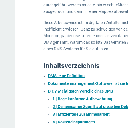
durchgeführt werden musste, bis er schließlic
ausgedruckt und dann in einer Mappe aufbewah
Diese Arbeitsweise ist im digitalen Zeitalter nic
ineffizient erwiesen. Ganz zu schweigen von d
Moderne, papierlose Unternehmen setzen daher
DMS genannt. Warum das so ist? Das verraten wi
eines DMS-Systems für Sie auflisten.
Inhaltsverzeichnis
DMS: eine Definition
Dokumentenmanagement-Software: Ist sie fü
Die 7 wichtigsten Vorteile eines DMS
1 | Regelkonforme Aufbewahrung
2 | Gemeinsamer Zugriff auf dieselben D
3 | Effizientere Zusammenarbeit
4 | Kosteneinsparungen