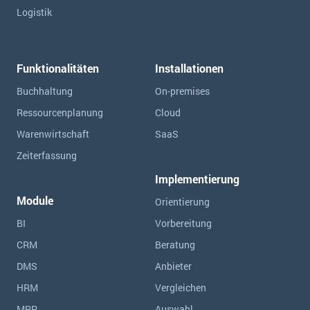
Logistik
Funktionalitäten
Installationen
Buchhaltung
On-premises
Ressourcen­planung
Cloud
Warenwirtschaft
SaaS
Zeiterfassung
Implementierung
Module
Orientierung
BI
Vorbereitung
CRM
Beratung
DMS
Anbieter
HRM
Vergleichen
MRP
Auswahl