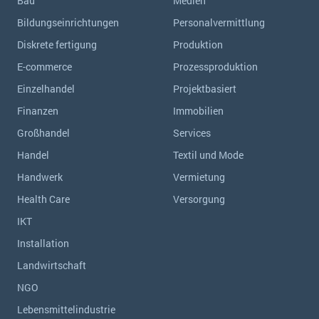
Bau
Medien
Bildungseinrichtungen
Personalvermittlung
Diskrete fertigung
Produktion
E-commerce
Prozessproduktion
Einzelhandel
Projektbasiert
Finanzen
Immobilien
Großhandel
Services
Handel
Textil und Mode
Handwerk
Vermietung
Health Care
Versorgung
IKT
Installation
Landwirtschaft
NGO
Lebensmittelindustrie