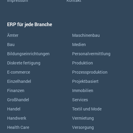
Impressum
Kontakt
ERP für jede Branche
Ämter
Maschinenbau
Bau
Medien
Bildungseinrichtungen
Personalvermittlung
Diskrete fertigung
Produktion
E-commerce
Prozessproduktion
Einzelhandel
Projektbasiert
Finanzen
Immobilien
Großhandel
Services
Handel
Textil und Mode
Handwerk
Vermietung
Health Care
Versorgung