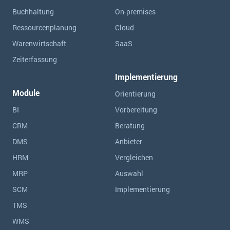
Buchhaltung
On-premises
Ressourcen­planung
Cloud
Warenwirtschaft
SaaS
Zeiterfassung
Implementierung
Module
Orientierung
BI
Vorbereitung
CRM
Beratung
DMS
Anbieter
HRM
Vergleichen
MRP
Auswahl
SCM
Implementierung
TMS
WMS