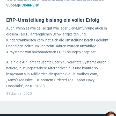
Subpage
Cloud-ERP
.
ERP-Umstellung bislang ein voller Erfolg
Auch, wenn es wie bei so gut wie jeder ERP-Einführung auch in
diesem Fall zu anfänglichen Schwierigkeiten und
Kinderkrankheiten kam, hat sich die Umstellung bereits gelohnt.
Über einen Zeitraum von zehn Jahren wurden unzählige
Altsysteme von hochmodernen ERP-Lösungen abgelöst.
Allein die Air Force tauschte über 240 veraltete Systeme durch
neuere, leistungsstärkere Alternativen aus und konnte so
insgesamt $12 Milliarden einsparen (vgl. it.toolbox.com,
„Army’s Massive ERP System Ordered To Support Navy
Hospitals“, 22.01.2020).
31 Januar 2020