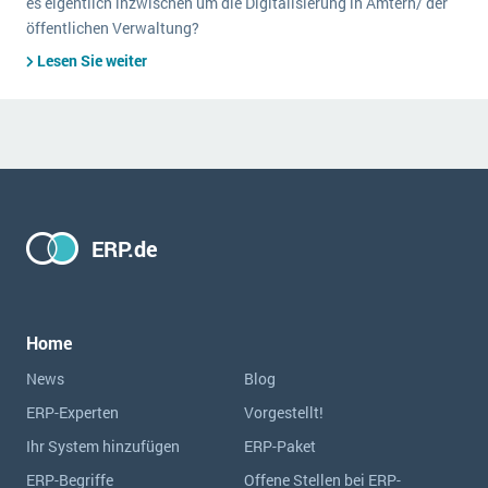
es eigentlich inzwischen um die Digitalisierung in Ämtern/ der
öffentlichen Verwaltung?
Lesen Sie weiter
ERP.de
Home
News
Blog
ERP-Experten
Vorgestellt!
Ihr System hinzufügen
ERP-Paket
ERP-Begriffe
Offene Stellen bei ERP-