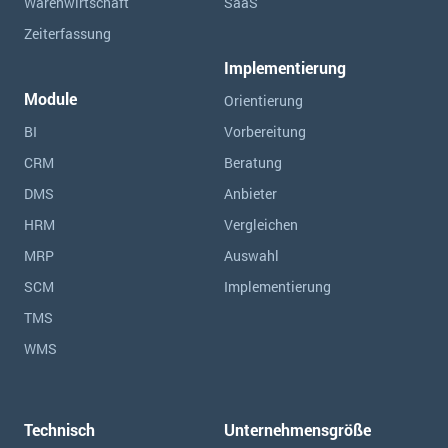
Warenwirtschaft
SaaS
Zeiterfassung
Implementierung
Module
Orientierung
BI
Vorbereitung
CRM
Beratung
DMS
Anbieter
HRM
Vergleichen
MRP
Auswahl
SCM
Implementierung
TMS
WMS
Technisch
Unternehmensgröße