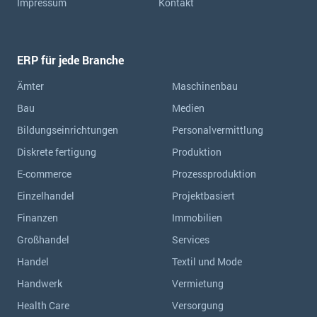
Impressum
Kontakt
ERP für jede Branche
Ämter
Maschinenbau
Bau
Medien
Bildungseinrichtungen
Personalvermittlung
Diskrete fertigung
Produktion
E-commerce
Prozessproduktion
Einzelhandel
Projektbasiert
Finanzen
Immobilien
Großhandel
Services
Handel
Textil und Mode
Handwerk
Vermietung
Health Care
Versorgung