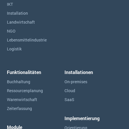
IKT
Installation
Landwirtschaft
NGO
Lebensmittelindustrie
Logistik
Funktionalitäten
Installationen
Buchhaltung
On-premises
Ressourcen­planung
Cloud
Warenwirtschaft
SaaS
Zeiterfassung
Implementierung
Module
Orientierung