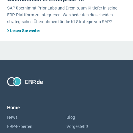
SAP übernimmt Prior Labs und Dremio, um KI tiefer in seine
ERP-Plattform zu integrieren. Was bedeuten diese beiden
strategischen Übernahmen für die KI-Strategie von SAP?
Lesen Sie weiter
ERP.de
Home
News
Blog
ERP-Experten
Vorgestellt!