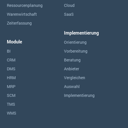
Ressourcen­planung
Cloud
Warenwirtschaft
SaaS
Zeiterfassung
Implementierung
Module
Orientierung
BI
Vorbereitung
CRM
Beratung
DMS
Anbieter
HRM
Vergleichen
MRP
Auswahl
SCM
Implementierung
TMS
WMS