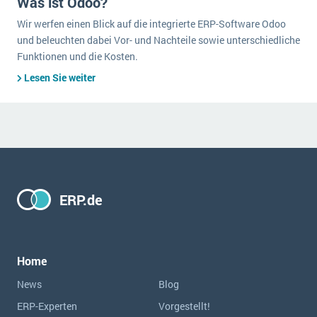
Was ist Odoo?
Wir werfen einen Blick auf die integrierte ERP-Software Odoo
und beleuchten dabei Vor- und Nachteile sowie unterschiedliche
Funktionen und die Kosten.
Lesen Sie weiter
ERP.de
Home
News
Blog
ERP-Experten
Vorgestellt!