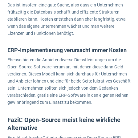
Das ist insofern eine gute Sache, also dass ein Unternehmen
frühzeitig die Datenbasis schafft und effiziente Strukturen
etablieren kann. Kosten entstehen dann eher langfristig, etwa
wenn das eigene Unternehmen wächst und man weitere
Lizenzen und Funktionen benötigt.
ERP-Implementierung verursacht immer Kosten
Ebenso bieten die Anbieter diverse Dienstleistungen um die
Open-Source-Software herum an, mit denen diese dann Geld
verdienen. Dieses Modell kann sich durchaus für Unternehmen
und Anbieter lohnen und eine für beide Seite lukratives Geschäft
sein. Unternehmen sollten sich jedoch von dem Gedanken
verabschieden, gratis eine ERP-Software in den eigenen Reihen
gewinnbringend zum Einsatz zu bekommen.
Fazit: Open-Source meist keine wirkliche
Alternative
Es gibt zahlreiche Gründe, die gegen eine Open Source-ERP-