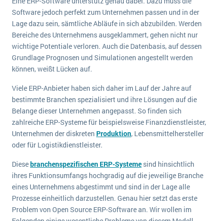
Eine ERP-Software unterstütz genau dabei. Dazu muss die
Software jedoch perfekt zum Unternehmen passen und in der
Lage dazu sein, sämtliche Abläufe in sich abzubilden. Werden
Bereiche des Unternehmens ausgeklammert, gehen nicht nur
wichtige Potentiale verloren. Auch die Datenbasis, auf dessen
Grundlage Prognosen und Simulationen angestellt werden
können, weißt Lücken auf.
Viele ERP-Anbieter haben sich daher im Lauf der Jahre auf
bestimmte Branchen spezialisiert und ihre Lösungen auf die
Belange dieser Unternehmen angepasst. So finden sich
zahlreiche ERP-Systeme für beispielsweise Finanzdienstleister,
Unternehmen der diskreten
Produktion
, Lebensmittelhersteller
oder für Logistikdienstleister.
Diese
branchenspezifischen ERP-Systeme
sind hinsichtlich
ihres Funktionsumfangs hochgradig auf die jeweilige Branche
eines Unternehmens abgestimmt und sind in der Lage alle
Prozesse einheitlich darzustellen. Genau hier setzt das erste
Problem von Open Source ERP-Software an. Wir wollen im
Folgenden einige wesentliche Probleme von diesem Modell