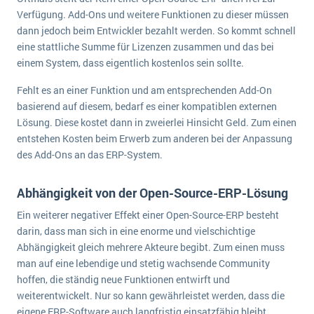
Verfügung. Add-Ons und weitere Funktionen zu dieser müssen
dann jedoch beim Entwickler bezahlt werden. So kommt schnell
eine stattliche Summe für Lizenzen zusammen und das bei
einem System, dass eigentlich kostenlos sein sollte.
Fehlt es an einer Funktion und am entsprechenden Add-On
basierend auf diesem, bedarf es einer kompatiblen externen
Lösung. Diese kostet dann in zweierlei Hinsicht Geld. Zum einen
entstehen Kosten beim Erwerb zum anderen bei der Anpassung
des Add-Ons an das ERP-System.
Abhängigkeit von der Open-Source-ERP-Lösung
Ein weiterer negativer Effekt einer Open-Source-ERP besteht
darin, dass man sich in eine enorme und vielschichtige
Abhängigkeit gleich mehrere Akteure begibt. Zum einen muss
man auf eine lebendige und stetig wachsende Community
hoffen, die ständig neue Funktionen entwirft und
weiterentwickelt. Nur so kann gewährleistet werden, dass die
eigene ERP-Software auch langfristig einsatzfähig bleibt.