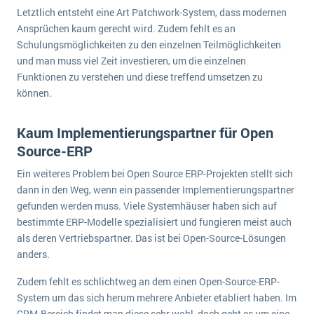
Letztlich entsteht eine Art Patchwork-System, dass modernen
Ansprüchen kaum gerecht wird. Zudem fehlt es an
Schulungsmöglichkeiten zu den einzelnen Teilmöglichkeiten
und man muss viel Zeit investieren, um die einzelnen
Funktionen zu verstehen und diese treffend umsetzen zu
können.
Kaum Implementierungspartner für Open
Source-ERP
Ein weiteres Problem bei Open Source ERP-Projekten stellt sich
dann in den Weg, wenn ein passender Implementierungspartner
gefunden werden muss. Viele Systemhäuser haben sich auf
bestimmte ERP-Modelle spezialisiert und fungieren meist auch
als deren Vertriebspartner. Das ist bei Open-Source-Lösungen
anders.
Zudem fehlt es schlichtweg an dem einen Open-Source-ERP-
System um das sich herum mehrere Anbieter etabliert haben. Im
CRM-Bereich findet man diese sehr wohl, doch geht es um eine