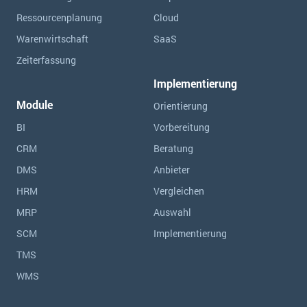
Ressourcen­planung
Cloud
Warenwirtschaft
SaaS
Zeiterfassung
Implementierung
Module
Orientierung
BI
Vorbereitung
CRM
Beratung
DMS
Anbieter
HRM
Vergleichen
MRP
Auswahl
SCM
Implementierung
TMS
WMS