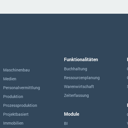
Funktionalitäten
Buchhaltung
Maschinenbau
Ressourcen­planung
Medien
Warenwirtschaft
Personalvermittlung
Zeiterfassung
Produktion
Prozessproduktion
Module
Projektbasiert
Immobilien
BI