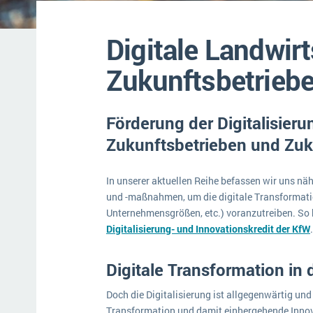
Mehr über ERP-Software
Digitale Landwirt
Zukunftsbetriebe
Förderung der Digitalisieru
Zukunftsbetrieben und Zuk
In unserer aktuellen Reihe befassen wir uns nä
und -maßnahmen, um die digitale Transformatio
Unternehmensgrößen, etc.) voranzutreiben. So 
Digitalisierung- und Innovationskredit der KfW
.
Digitale Transformation in 
Doch die Digitalisierung ist allgegenwärtig un
Transformation und damit einhergehende Inno