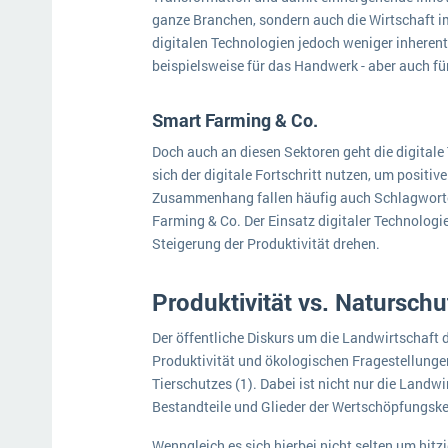
ganze Branchen, sondern auch die Wirtschaft i
digitalen Technologien jedoch weniger inherent 
beispielsweise für das Handwerk - aber auch fü
Smart Farming & Co.
Doch auch an diesen Sektoren geht die digitale 
sich der digitale Fortschritt nutzen, um positi
Zusammenhang fallen häufig auch Schlagworte 
Farming & Co. Der Einsatz digitaler Technologi
Steigerung der Produktivität drehen.
Produktivität vs. Naturschu
Der öffentliche Diskurs um die Landwirtschaft 
Produktivität und ökologischen Fragestellunge
Tierschutzes (1). Dabei ist nicht nur die Landw
Bestandteile und Glieder der Wertschöpfungsk
Wenngleich es sich hierbei nicht selten um hitz