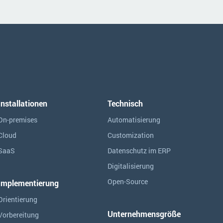
Installationen
Technisch
On-premises
Automatisierung
Cloud
Customization
SaaS
Datenschutz im ERP
Digitalisierung
Open-Source
Implementierung
Orientierung
Unternehmensgröße
Vorbereitung