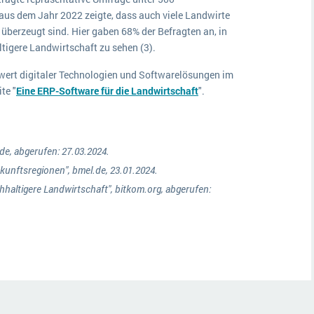
aus dem Jahr 2022 zeigte, dass auch viele Landwirte
überzeugt sind. Hier gaben 68% der Befragten an, in
ltigere Landwirtschaft zu sehen (3).
wert digitaler Technologien und Softwarelösungen im
te "
Eine ERP-Software für die Landwirtschaft
".
de, abgerufen: 27.03.2024.
kunftsregionen", bmel.de, 23.01.2024.
chhaltigere Landwirtschaft", bitkom.org, abgerufen: