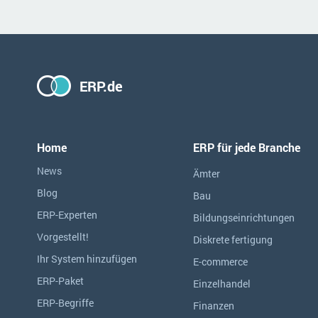
ERP.de
Home
ERP für jede Branche
News
Ämter
Blog
Bau
ERP-Experten
Bildungseinrichtungen
Vorgestellt!
Diskrete fertigung
Ihr System hinzufügen
E-commerce
ERP-Paket
Einzelhandel
ERP-Begriffe
Finanzen