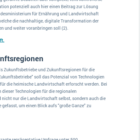
tion potenziell auch hier einen Beitrag zur Lösung
undesministerium für Ernährung und Landwirtschaft
elche die nachhaltige, digitale Transformation der
n und weiter voranbringen soll (2).
ft.
nftsregionen
ls Zukunftsbetriebe und Zukunftsregionen für die
Zukunftsbetriebe" soll das Potenzial von Technologien
für die heimische Landwirtschaft erforscht werden. Bei
 dieser Technologien für die regionalen
 nicht nur die Landwirtschaft selbst, sondern auch die
 gefasst, um einen Blick aufs "große Ganze" zu
ragte repräsentative Umfrage unter 500