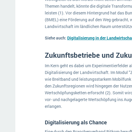
Themen handelt, könnte die digitale Transforma
leisten (1). Vor diesem Hintergrund hat das B
(BMEL) eine Förderung auf den Weg gebracht, w
Landwirtschaft im ländlichen Raum unterstütze
Siehe auch:
Digitalisierung in der Landwirtscha
Zukunftsbetriebe und Zuku
Im Kern geht es dabei um Experimentierfelder a
Digitalisierung der Landwirtschaft. Im Modul "
wie Breitband und leistungsstarkem Mobilfunk 
den Zukunftsregionen wird hingegen der Nutzen
Wertschöpfungsketten erforscht (2). Somit wird
vor- und nachgelagerte Wertschöpfung ins Auge
erlangen.
Digitalisierung als Chance
Eine durch den Branchenverband Bitkom beauft