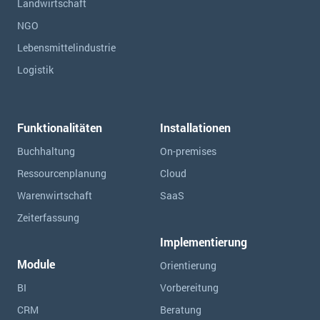
Landwirtschaft
NGO
Lebensmittelindustrie
Logistik
Funktionalitäten
Installationen
Buchhaltung
On-premises
Ressourcen­planung
Cloud
Warenwirtschaft
SaaS
Zeiterfassung
Implementierung
Module
Orientierung
BI
Vorbereitung
CRM
Beratung