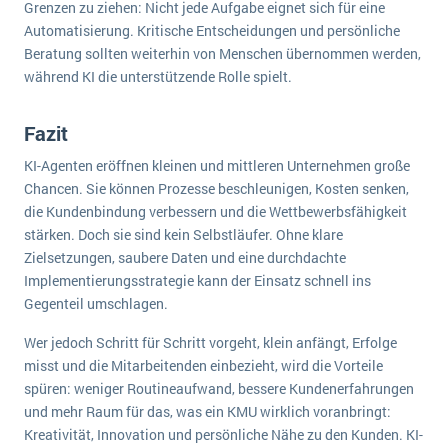
Grenzen zu ziehen: Nicht jede Aufgabe eignet sich für eine
Automatisierung. Kritische Entscheidungen und persönliche
Beratung sollten weiterhin von Menschen übernommen werden,
während KI die unterstützende Rolle spielt.
Fazit
KI-Agenten eröffnen kleinen und mittleren Unternehmen große
Chancen. Sie können Prozesse beschleunigen, Kosten senken,
die Kundenbindung verbessern und die Wettbewerbsfähigkeit
stärken. Doch sie sind kein Selbstläufer. Ohne klare
Zielsetzungen, saubere Daten und eine durchdachte
Implementierungsstrategie kann der Einsatz schnell ins
Gegenteil umschlagen.
Wer jedoch Schritt für Schritt vorgeht, klein anfängt, Erfolge
misst und die Mitarbeitenden einbezieht, wird die Vorteile
spüren: weniger Routineaufwand, bessere Kundenerfahrungen
und mehr Raum für das, was ein KMU wirklich voranbringt:
Kreativität, Innovation und persönliche Nähe zu den Kunden. KI-