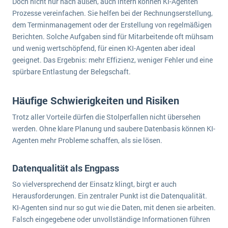
Doch nicht nur nach außen, auch intern können KI-Agenten
Prozesse vereinfachen. Sie helfen bei der Rechnungserstellung,
dem Terminmanagement oder der Erstellung von regelmäßigen
Berichten. Solche Aufgaben sind für Mitarbeitende oft mühsam
und wenig wertschöpfend, für einen KI-Agenten aber ideal
geeignet. Das Ergebnis: mehr Effizienz, weniger Fehler und eine
spürbare Entlastung der Belegschaft.
Häufige Schwierigkeiten und Risiken
Trotz aller Vorteile dürfen die Stolperfallen nicht übersehen
werden. Ohne klare Planung und saubere Datenbasis können KI-
Agenten mehr Probleme schaffen, als sie lösen.
Datenqualität als Engpass
So vielversprechend der Einsatz klingt, birgt er auch
Herausforderungen. Ein zentraler Punkt ist die Datenqualität.
KI-Agenten sind nur so gut wie die Daten, mit denen sie arbeiten.
Falsch eingegebene oder unvollständige Informationen führen