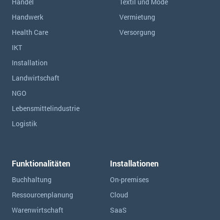
Handel
Textil und Mode
Handwerk
Vermietung
Health Care
Versorgung
IKT
Installation
Landwirtschaft
NGO
Lebensmittelindustrie
Logistik
Funktionalitäten
Installationen
Buchhaltung
On-premises
Ressourcen­planung
Cloud
Warenwirtschaft
SaaS