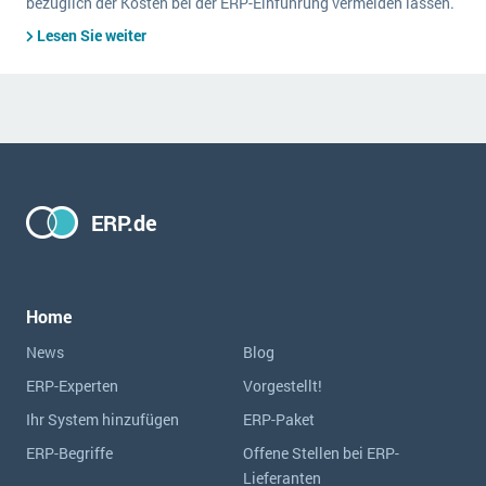
bezüglich der Kosten bei der ERP-Einführung vermeiden lassen.
Lesen Sie weiter
ERP.de
Home
News
Blog
ERP-Experten
Vorgestellt!
Ihr System hinzufügen
ERP-Paket
ERP-Begriffe
Offene Stellen bei ERP-
Lieferanten