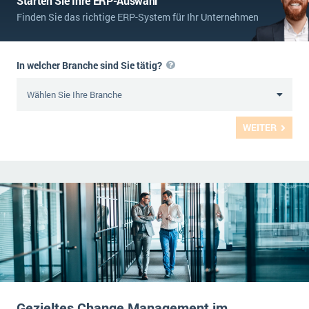
Starten Sie Ihre ERP-Auswahl
Finden Sie das richtige ERP-System für Ihr Unternehmen
In welcher Branche sind Sie tätig?
WEITER
Gezieltes Change Management im