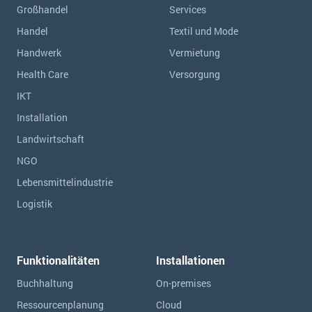
Großhandel
Services
Handel
Textil und Mode
Handwerk
Vermietung
Health Care
Versorgung
IKT
Installation
Landwirtschaft
NGO
Lebensmittelindustrie
Logistik
Funktionalitäten
Installationen
Buchhaltung
On-premises
Ressourcen­planung
Cloud