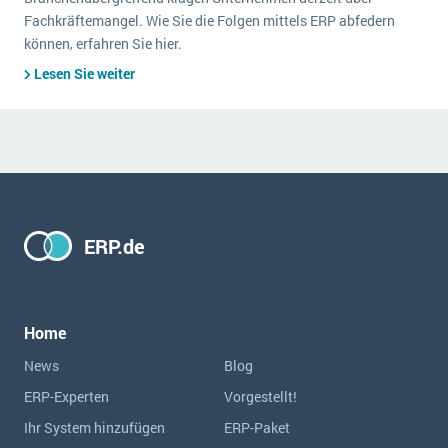
Fachkräftemangel. Wie Sie die Folgen mittels ERP abfedern
können, erfahren Sie hier.
Lesen Sie weiter
ERP.de
Home
News
Blog
ERP-Experten
Vorgestellt!
Ihr System hinzufügen
ERP-Paket