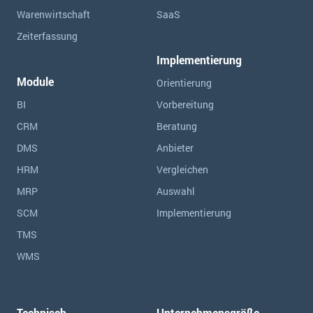
Warenwirtschaft
SaaS
Zeiterfassung
Implementierung
Module
Orientierung
BI
Vorbereitung
CRM
Beratung
DMS
Anbieter
HRM
Vergleichen
MRP
Auswahl
SCM
Implementierung
TMS
WMS
Technisch
Unternehmensgröße