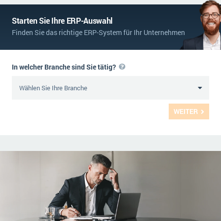
Starten Sie Ihre ERP-Auswahl
Finden Sie das richtige ERP-System für Ihr Unternehmen
In welcher Branche sind Sie tätig?
WEITER