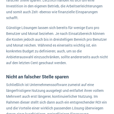
falscher Stelle sparen. Letztlich handelt es sich um eine
Investition in den eigenen Betrieb, die Arbeitserleichterungen
und somit auch Zeit- ebenso wie finanzielle Einsparungen
schafft.
Günstige Lösungen lassen sich bereits für wenige Euro pro
Benutzer und Monat beziehen. Je nach Einsatzbereich können
die Kosten jedoch auch bis in dreistelligen Bereich pro Benutzer
und Monat reichen. Während es einerseits wichtig ist, ein
konkretes Budget zu definieren; auch, um so die
Anbieterauswahl einzuschränken, sollte andererseits auch nicht
auf den letzten Cent geschaut werden.
Nicht an falscher Stelle sparen
Schließlich ist Unternehmenssoftware zumeist auf eine
längerfristigere Nutzung ausgelegt und entfaltet ihren vollem
Mehrwert auch erst längerer, kontinuierlicher Nutzung. Im
Rahmen dieser stellt sich dann auch ein entsprechender ROI ein
und die Vorteile einer wirklich passenden Lösung überwiegen
denen einer kurzfristigen, geringfügigen Einsparung.