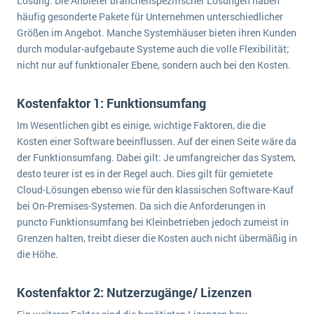
Lösung. Die Anbieter branchenspezifischer Lösungen haben
häufig gesonderte Pakete für Unternehmen unterschiedlicher
Größen im Angebot. Manche Systemhäuser bieten ihren Kunden
durch modular-aufgebaute Systeme auch die volle Flexibilität;
nicht nur auf funktionaler Ebene, sondern auch bei den Kosten.
Kostenfaktor 1: Funktionsumfang
Im Wesentlichen gibt es einige, wichtige Faktoren, die die
Kosten einer Software beeinflussen. Auf der einen Seite wäre da
der Funktionsumfang. Dabei gilt: Je umfangreicher das System,
desto teurer ist es in der Regel auch. Dies gilt für gemietete
Cloud-Lösungen ebenso wie für den klassischen Software-Kauf
bei On-Premises-Systemen. Da sich die Anforderungen in
puncto Funktionsumfang bei Kleinbetrieben jedoch zumeist in
Grenzen halten, treibt dieser die Kosten auch nicht übermäßig in
die Höhe.
Kostenfaktor 2: Nutzerzugänge/ Lizenzen