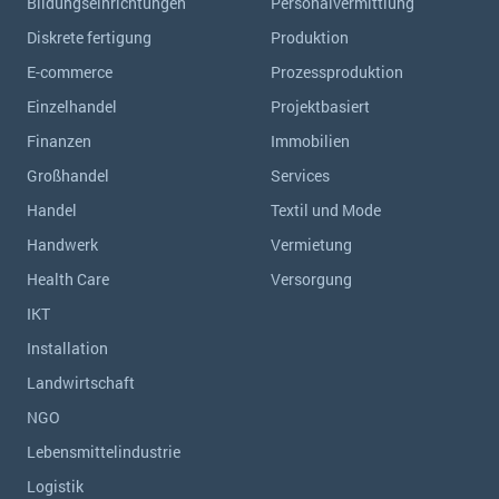
Bildungseinrichtungen
Personalvermittlung
Diskrete fertigung
Produktion
E-commerce
Prozessproduktion
Einzelhandel
Projektbasiert
Finanzen
Immobilien
Großhandel
Services
Handel
Textil und Mode
Handwerk
Vermietung
Health Care
Versorgung
IKT
Installation
Landwirtschaft
NGO
Lebensmittelindustrie
Logistik