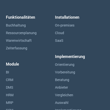
Funktionalitäten
Installationen
Buchhaltung
On-premises
Ressourcen­planung
Cloud
Warenwirtschaft
SaaS
Zeiterfassung
Implementierung
Module
Orientierung
BI
Vorbereitung
CRM
Beratung
DMS
Anbieter
HRM
Vergleichen
MRP
Auswahl