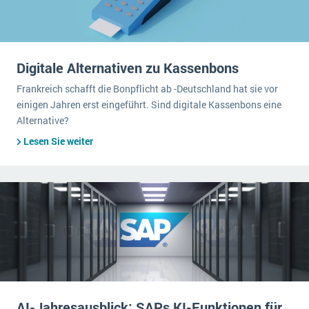
Digitale Alternativen zu Kassenbons
Frankreich schafft die Bonpflicht ab -Deutschland hat sie vor
einigen Jahren erst eingeführt. Sind digitale Kassenbons eine
Alternative?
Lesen Sie weiter
AI-Jahresausblick: SAPs KI-Funktionen für