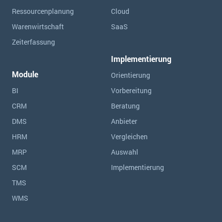
Ressourcen­planung
Cloud
Warenwirtschaft
SaaS
Zeiterfassung
Implementierung
Module
Orientierung
BI
Vorbereitung
CRM
Beratung
DMS
Anbieter
HRM
Vergleichen
MRP
Auswahl
SCM
Implementierung
TMS
WMS