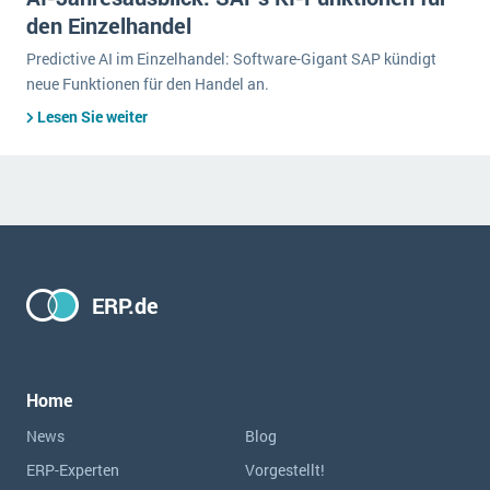
den Einzelhandel
Predictive AI im Einzelhandel: Software-Gigant SAP kündigt
neue Funktionen für den Handel an.
Lesen Sie weiter
ERP.de
Home
News
Blog
ERP-Experten
Vorgestellt!