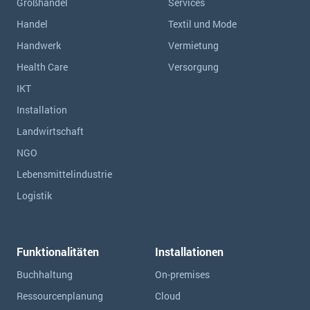
Großhandel
Services
Handel
Textil und Mode
Handwerk
Vermietung
Health Care
Versorgung
IKT
Installation
Landwirtschaft
NGO
Lebensmittelindustrie
Logistik
Funktionalitäten
Installationen
Buchhaltung
On-premises
Ressourcen­planung
Cloud