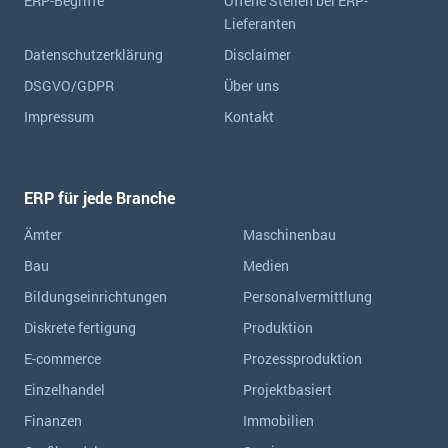
ERP-Begriffe
Offene Stellen bei ERP-
Lieferanten
Datenschutzerklärung
Disclaimer
DSGVO/GDPR
Über uns
Impressum
Kontakt
ERP für jede Branche
Ämter
Maschinenbau
Bau
Medien
Bildungseinrichtungen
Personalvermittlung
Diskrete fertigung
Produktion
E-commerce
Prozessproduktion
Einzelhandel
Projektbasiert
Finanzen
Immobilien