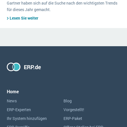
Gartner haben sich auf die Suche nach den wichtigsten Trends
für dieses Jahr gemacht.
Lesen Sie weiter
ERP.de
Home
News
Blog
ERP-Experten
Vorgestellt!
Ihr System hinzufügen
ERP-Paket