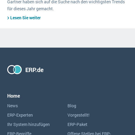
Gartner haben sich auf die Suche nach den wichtigsten Trends
für dieses Jahr gemacht.
Lesen Sie weiter
ERP.de
Home
News
Blog
ERP-Experten
Vorgestellt!
Ihr System hinzufügen
ERP-Paket
ERP-Begriffe
Offene Stellen bei ERP-