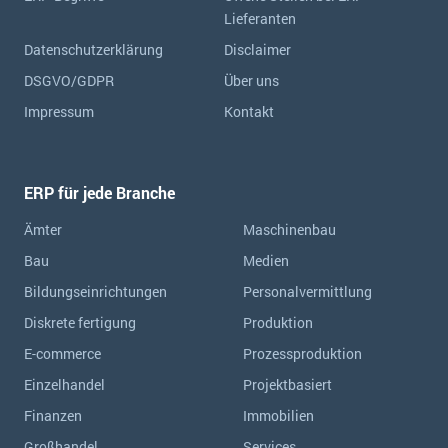
Lieferanten
Datenschutzerklärung
Disclaimer
DSGVO/GDPR
Über uns
Impressum
Kontakt
ERP für jede Branche
Ämter
Maschinenbau
Bau
Medien
Bildungseinrichtungen
Personalvermittlung
Diskrete fertigung
Produktion
E-commerce
Prozessproduktion
Einzelhandel
Projektbasiert
Finanzen
Immobilien
Großhandel
Services