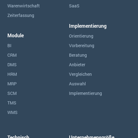
Warenwirtschaft
SaaS
Zeiterfassung
Implementierung
Module
Orientierung
BI
Vorbereitung
CRM
Beratung
DMS
Anbieter
HRM
Vergleichen
MRP
Auswahl
SCM
Implementierung
TMS
WMS
Technisch
Unternehmensgröße