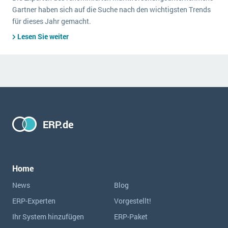
Gartner haben sich auf die Suche nach den wichtigsten Trends
für dieses Jahr gemacht.
Lesen Sie weiter
ERP.de
Home
News
Blog
ERP-Experten
Vorgestellt!
Ihr System hinzufügen
ERP-Paket