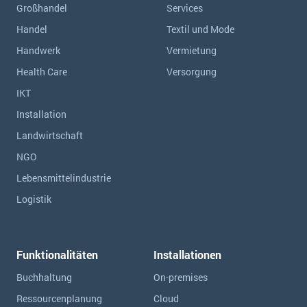
Großhandel
Services
Handel
Textil und Mode
Handwerk
Vermietung
Health Care
Versorgung
IKT
Installation
Landwirtschaft
NGO
Lebensmittelindustrie
Logistik
Funktionalitäten
Installationen
Buchhaltung
On-premises
Ressourcen­planung
Cloud