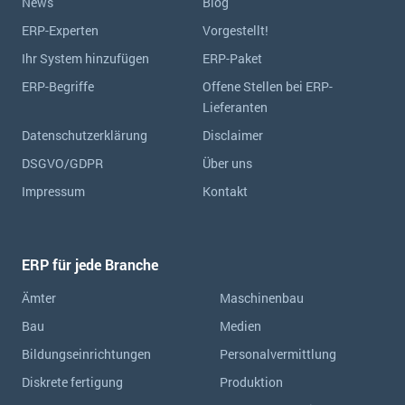
News
Blog
ERP-Experten
Vorgestellt!
Ihr System hinzufügen
ERP-Paket
ERP-Begriffe
Offene Stellen bei ERP-
Lieferanten
Datenschutzerklärung
Disclaimer
DSGVO/GDPR
Über uns
Impressum
Kontakt
ERP für jede Branche
Ämter
Maschinenbau
Bau
Medien
Bildungseinrichtungen
Personalvermittlung
Diskrete fertigung
Produktion