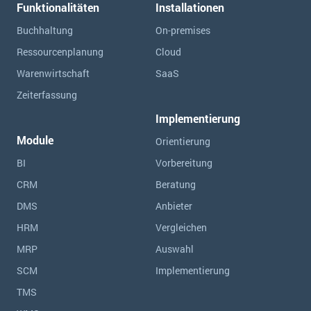
Funktionalitäten
Installationen
Buchhaltung
On-premises
Ressourcen­planung
Cloud
Warenwirtschaft
SaaS
Zeiterfassung
Implementierung
Module
Orientierung
BI
Vorbereitung
CRM
Beratung
DMS
Anbieter
HRM
Vergleichen
MRP
Auswahl
SCM
Implementierung
TMS