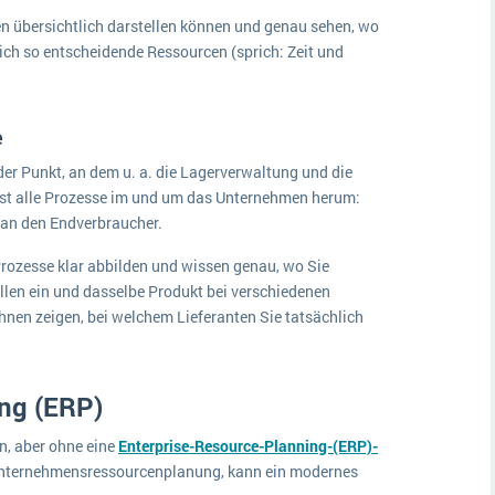
ten übersichtlich darstellen können und genau sehen, wo
sich so entscheidende Ressourcen (sprich: Zeit und
e
r Punkt, an dem u. a. die Lagerverwaltung und die
t alle Prozesse im und um das Unternehmen herum:
 an den Endverbraucher.
Prozesse klar abbilden und wissen genau, wo Sie
len ein und dasselbe Produkt bei verschiedenen
hnen zeigen, bei welchem Lieferanten Sie tatsächlich
ing (ERP)
in, aber ohne eine
Enterprise-Resource-Planning-(ERP)-
Unternehmensressourcenplanung, kann ein modernes