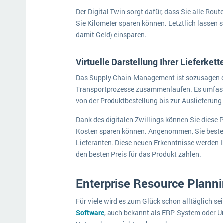
Der Digital Twin sorgt dafür, dass Sie alle Rou
Sie Kilometer sparen können. Letztlich lassen 
damit Geld) einsparen.
Virtuelle Darstellung Ihrer Lieferkett
Das Supply-Chain-Management ist sozusagen de
Transportprozesse zusammenlaufen. Es umfass
von der Produktbestellung bis zur Auslieferung
Dank des digitalen Zwillings können Sie diese 
Kosten sparen können. Angenommen, Sie bestel
Lieferanten. Diese neuen Erkenntnisse werden I
den besten Preis für das Produkt zahlen.
Enterprise Resource Plann
Für viele wird es zum Glück schon alltäglich se
Software
, auch bekannt als ERP-System oder 