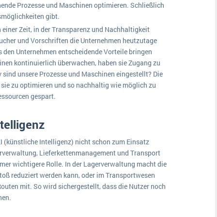
tehende Prozesse und Maschinen optimieren. Schließlich
möglichkeiten gibt.
n einer Zeit, in der Transparenz und Nachhaltigkeit
raucher und Vorschriften die Unternehmen heutzutage
es den Unternehmen entscheidende Vorteile bringen
inen kontinuierlich überwachen, haben sie Zugang zu
v sind unsere Prozesse und Maschinen eingestellt? Die
 sie zu optimieren und so nachhaltig wie möglich zu
Ressourcen gespart.
telligenz
I (künstliche Intelligenz) nicht schon zum Einsatz
erverwaltung, Lieferkettenmanagement und Transport
mmer wichtigere Rolle. In der Lagerverwaltung macht die
stoß reduziert werden kann, oder im Transportwesen
Routen mit. So wird sichergestellt, dass die Nutzer noch
nen.