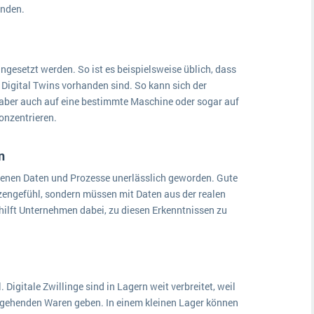
finden.
ngesetzt werden. So ist es beispielsweise üblich, dass
Digital Twins vorhanden sind. So kann sich der
, aber auch auf eine bestimmte Maschine oder sogar auf
onzentrieren.
n
igenen Daten und Prozesse unerlässlich geworden. Gute
zengefühl, sondern müssen mit Daten aus der realen
 hilft Unternehmen dabei, zu diesen Erkenntnissen zu
Digitale Zwillinge sind in Lagern weit verbreitet, weil
ausgehenden Waren geben. In einem kleinen Lager können