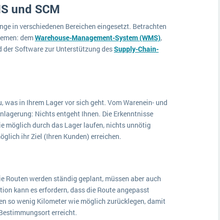
MS und SCM
inge in verschiedenen Bereichen eingesetzt. Betrachten
stemen: dem
Warehouse-Management-System (WMS)
,
 der Software zur Unterstützung des
Supply-Chain-
u, was in Ihrem Lager vor sich geht. Vom Warenein- und
enlagerung: Nichts entgeht Ihnen. Die Erkenntnisse
ie möglich durch das Lager laufen, nichts unnötig
öglich ihr Ziel (Ihren Kunden) erreichen.
ie Routen werden ständig geplant, müssen aber auch
tion kann es erfordern, dass die Route angepasst
en so wenig Kilometer wie möglich zurücklegen, damit
Bestimmungsort erreicht.