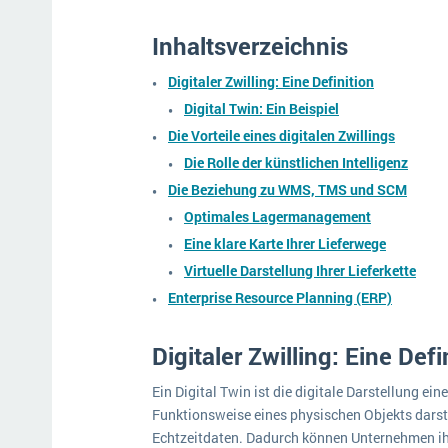
Inhaltsverzeichnis
Digitaler Zwilling: Eine Definition
Digital Twin: Ein Beispiel
Die Vorteile eines digitalen Zwillings
Die Rolle der künstlichen Intelligenz
Die Beziehung zu WMS, TMS und SCM
Optimales Lagermanagement
Eine klare Karte Ihrer Lieferwege
Virtuelle Darstellung Ihrer Lieferkette
Enterprise Resource Planning (ERP)
Digitaler Zwilling: Eine Defi
Ein Digital Twin ist die digitale Darstellung ein
Funktionsweise eines physischen Objekts darste
Echtzeitdaten. Dadurch können Unternehmen ihre