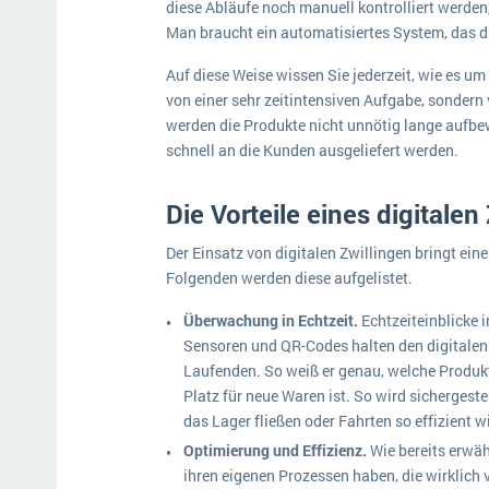
diese Abläufe noch manuell kontrolliert werd
Man braucht ein automatisiertes System, das di
Auf diese Weise wissen Sie jederzeit, wie es um
von einer sehr zeitintensiven Aufgabe, sondern 
werden die Produkte nicht unnötig lange aufbew
schnell an die Kunden ausgeliefert werden.
Die Vorteile eines digitalen
Der Einsatz von digitalen Zwillingen bringt ein
Folgenden werden diese aufgelistet.
Überwachung in Echtzeit.
Echtzeiteinblicke 
Sensoren und QR-Codes halten den digitalen 
Laufenden. So weiß er genau, welche Produk
Platz für neue Waren ist. So wird sichergest
das Lager fließen oder Fahrten so effizient
Optimierung und Effizienz.
Wie bereits erwähn
ihren eigenen Prozessen haben, die wirklich