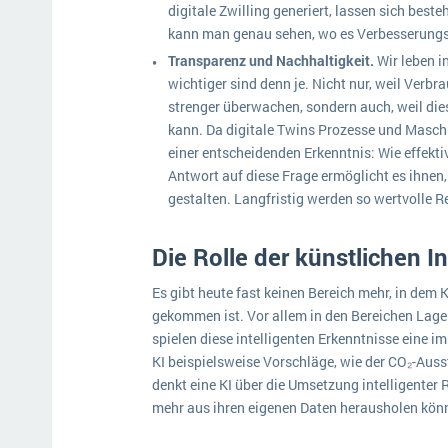
digitale Zwilling generiert, lassen sich bes
kann man genau sehen, wo es Verbesserungs
Transparenz und Nachhaltigkeit.
Wir leben i
wichtiger sind denn je. Nicht nur, weil Verb
strenger überwachen, sondern auch, weil di
kann. Da digitale Twins Prozesse und Masch
einer entscheidenden Erkenntnis: Wie effekti
Antwort auf diese Frage ermöglicht es ihnen,
gestalten. Langfristig werden so wertvolle 
Die Rolle der künstlichen In
Es gibt heute fast keinen Bereich mehr, in dem K
gekommen ist. Vor allem in den Bereichen Lag
spielen diese intelligenten Erkenntnisse eine i
KI beispielsweise Vorschläge, wie der CO₂-Aus
denkt eine KI über die Umsetzung intelligenter 
mehr aus ihren eigenen Daten herausholen kön