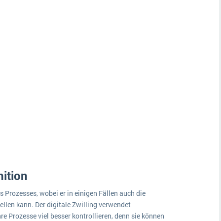
nition
es Prozesses, wobei er in einigen Fällen auch die
llen kann. Der digitale Zwilling verwendet
 Prozesse viel besser kontrollieren, denn sie können