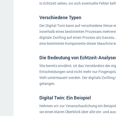
in Echtzeit sehen, wo sich eventuelle Fehler be
Verschiedene Typen
Der Digital Twin kann auf verschiedene Weise ei
innerhalb eines bestimmten Prozesses mehrere 
digitale Zwilling auf einen Prozess als Ganzes
eine bestimmte Komponente dieser Maschine k
Die Bedeutung von Echtzeit-Analyse
Wie bereits erwähnt, ist das Verständnis der e
Entscheidungen sind nicht mehr nur Fingerspit
Welt untermauert werden. Der digitale Zwilling
gelangen.
Digital Twin: Ein Beispiel
Nehmen wir zur Veranschaulichung ein Beispiel. 
sie einen klaren Überblick über alle ein- und 