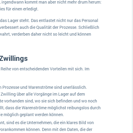
en, irgendwann kommt man aber nicht mehr drum herum:
es für einen erledigt.
 das Lager steht. Das entlastet nicht nur das Personal
verbessert auch die Qualität der Prozesse. Schließlich
ahrt, verderben daher nicht so leicht und können
 Zwillings
e Reihe von entscheidenden Vorteilen mit sich. Im
in Prozesse und Warenströme sind unerlässlich.
Zwilling über alle Vorgänge im Lager auf dem
te vorhanden sind, wo sie sich befinden und wo noch
ellt, dass die Warenströme möglichst reibungslos durch
 wie möglich geplant werden können.
t, sind es die Unternehmen, die ein klares Bild von
 vorankommen können. Denn mit den Daten, die der