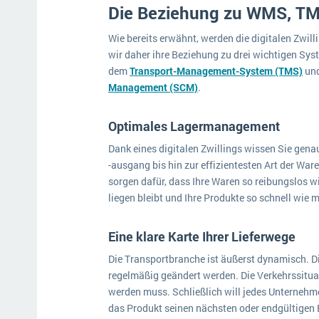
Die Beziehung zu WMS, T
Wie bereits erwähnt, werden die digitalen Zwill
wir daher ihre Beziehung zu drei wichtigen Sy
dem
Transport-Management-System (TMS)
und
Management (SCM)
.
Optimales Lagermanagement
Dank eines digitalen Zwillings wissen Sie gena
-ausgang bis hin zur effizientesten Art der War
sorgen dafür, dass Ihre Waren so reibungslos w
liegen bleibt und Ihre Produkte so schnell wie m
Eine klare Karte Ihrer Lieferwege
Die Transportbranche ist äußerst dynamisch. D
regelmäßig geändert werden. Die Verkehrssitua
werden muss. Schließlich will jedes Unternehm
das Produkt seinen nächsten oder endgültigen 