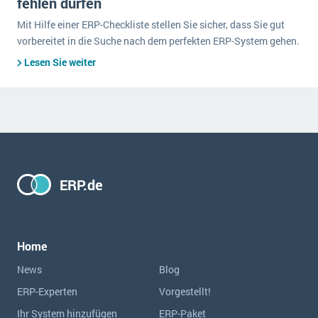
fehlen dürfen
Mit Hilfe einer ERP-Checkliste stellen Sie sicher, dass Sie gut
vorbereitet in die Suche nach dem perfekten ERP-System gehen.
Lesen Sie weiter
ERP.de
Home
News
Blog
ERP-Experten
Vorgestellt!
Ihr System hinzufügen
ERP-Paket