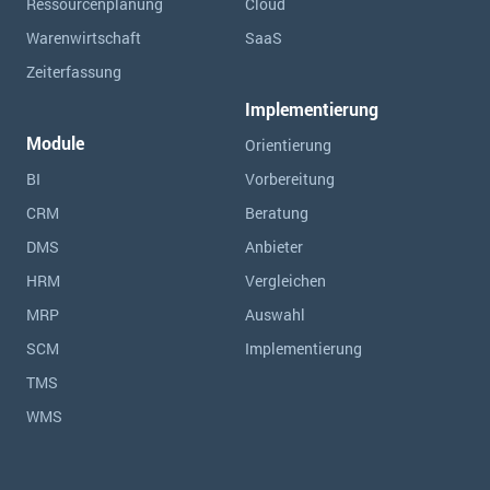
Ressourcen­planung
Cloud
Warenwirtschaft
SaaS
Zeiterfassung
Implementierung
Module
Orientierung
BI
Vorbereitung
CRM
Beratung
DMS
Anbieter
HRM
Vergleichen
MRP
Auswahl
SCM
Implementierung
TMS
WMS