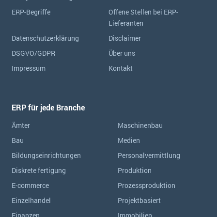
ERP-Begriffe
Offene Stellen bei ERP-
Lieferanten
Datenschutzerklärung
Disclaimer
DSGVO/GDPR
Über uns
Impressum
Kontakt
ERP für jede Branche
Ämter
Maschinenbau
Bau
Medien
Bildungseinrichtungen
Personalvermittlung
Diskrete fertigung
Produktion
E-commerce
Prozessproduktion
Einzelhandel
Projektbasiert
Finanzen
Immobilien