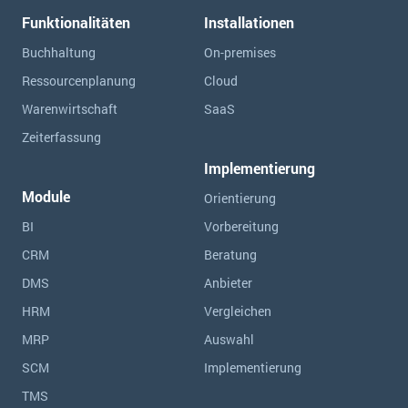
Funktionalitäten
Installationen
Buchhaltung
On-premises
Ressourcen­planung
Cloud
Warenwirtschaft
SaaS
Zeiterfassung
Implementierung
Module
Orientierung
BI
Vorbereitung
CRM
Beratung
DMS
Anbieter
HRM
Vergleichen
MRP
Auswahl
SCM
Implementierung
TMS