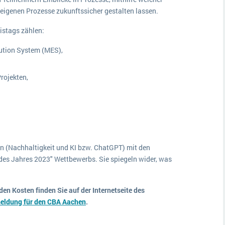
eigenen Prozesse zukunftssicher gestalten lassen.
istags zählen:
ution System (MES),
rojekten,
n (Nachhaltigkeit und KI bzw. ChatGPT) mit den
es Jahres 2023" Wettbewerbs. Sie spiegeln wider, was
n Kosten finden Sie auf der Internetseite des
eldung für den CBA Aachen
.