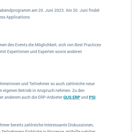
rabendprogramm am 20. Juni 2023. Am 20. Juni findet
ess Applications
n des Events die Möglichkeit, sich von Best Practices
ch mit Expertinnen und Experten sowie anderen
hmerinnen und Teilnehmer so auch zahlreiche neue
 eigenen Betrieb in Anspruch nehmen. Zu den
er anderem auch die ERP-Anbieter
GUS ERP
und
PSI
.
hmer bereits zahlreiche Interessante Diskussionen,
Teilnehmern Einblicke in Prozesse, mithilfe welcher