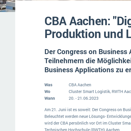
Mehr über ERP-Software
CBA Aachen: "Dig
Produktion und L
Der Congress on Business A
Teilnehmern die Möglichkeit
Business Applications zu e
Was
CBA Aachen
Wo
Cluster Smart Logistik, RWTH Aa
Wann
20. - 21.06.2023
Am 21. Juni ist es soweit: Der Congress on Bus
Beleuchtet werden neue Lösungs- Entwicklunge
wird der CBA persönlich vor Ort im Cluster Sm
Technischen Hochschule (RWTH) Aachen.