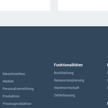
Funktionalitäten
Buchhaltung
Maschinenbau
Ressourcen­planung
Medien
Warenwirtschaft
Personalvermittlung
Zeiterfassung
Produktion
Prozessproduktion