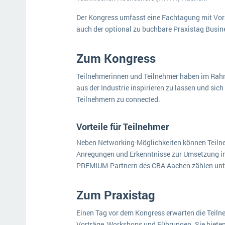
Der Kongress umfasst eine Fachtagung mit Vo
auch der optional zu buchbare Praxistag Busin
Zum Kongress
Teilnehmerinnen und Teilnehmer haben im Rahme
aus der Industrie inspirieren zu lassen und si
Teilnehmern zu connected.
Vorteile für Teilnehmer
Neben Networking-Möglichkeiten können Teilne
Anregungen und Erkenntnisse zur Umsetzung im
PREMIUM-Partnern des CBA Aachen zählen unt
Zum Praxistag
Einen Tag vor dem Kongress erwarten die Teilne
Vorträge, Workshops und Führungen. Sie bieten 