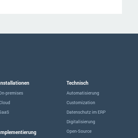
Installationen
Technisch
On-premises
Automatisierung
Cloud
Customization
SaaS
Datenschutz im ERP
Digitalisierung
Open-Source
Implementierung