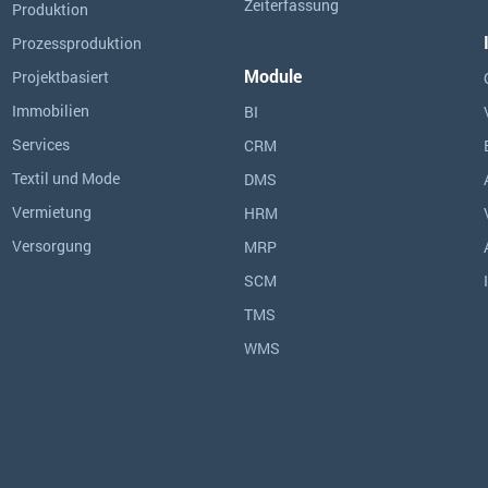
Zeiterfassung
Produktion
Prozessproduktion
Module
Projektbasiert
Immobilien
BI
Services
CRM
Textil und Mode
DMS
Vermietung
HRM
Versorgung
MRP
SCM
TMS
WMS