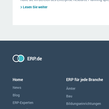
Lesen Sie weiter
ERP.de
Home
ERP für jede Branche
News
Ämter
Blog
Bau
ERP-Experten
Bildungseinrichtungen