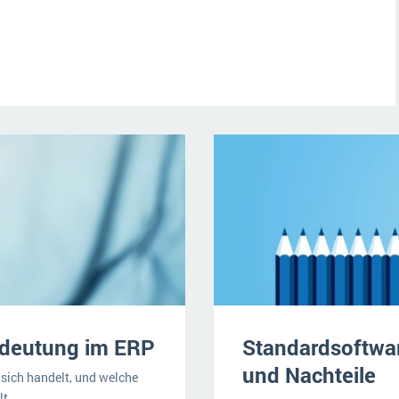
Bedeutung im ERP
Standardsoftwar
und Nachteile
 sich handelt, und welche
lt.