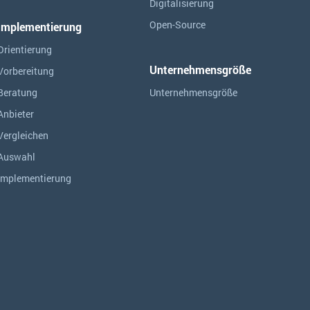
Digitalisierung
Open-Source
Implementierung
Orientierung
Unternehmensgröße
Vorbereitung
Beratung
Unternehmensgröße
Anbieter
Vergleichen
Auswahl
Implementierung