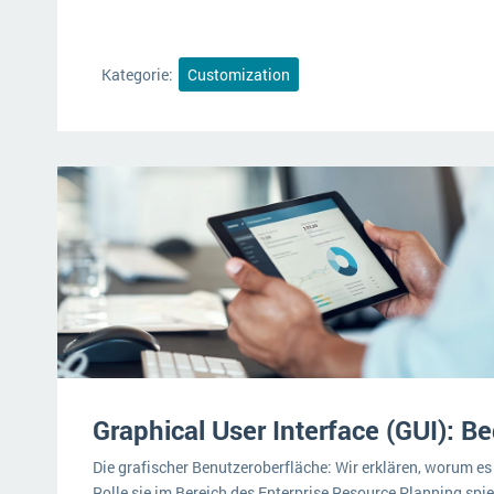
Kategorie:
Customization
Graphical User Interface (GUI): 
Die grafischer Benutzeroberfläche: Wir erklären, worum es
Rolle sie im Bereich des Enterprise Resource Planning spie