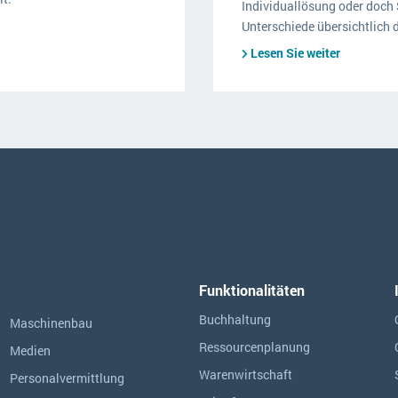
Individuallösung oder doch
Unterschiede übersichtlich d
Lesen Sie weiter
Funktionalitäten
Buchhaltung
Maschinenbau
Ressourcen­planung
Medien
Warenwirtschaft
Personalvermittlung