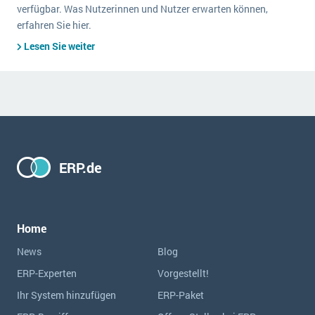
verfügbar. Was Nutzerinnen und Nutzer erwarten können,
erfahren Sie hier.
Lesen Sie weiter
ERP.de
Home
News
Blog
ERP-Experten
Vorgestellt!
Ihr System hinzufügen
ERP-Paket