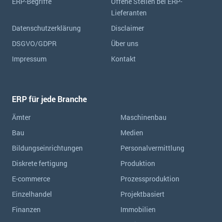
ERP-Begriffe
Offene Stellen bei ERP-
Lieferanten
Datenschutzerklärung
Disclaimer
DSGVO/GDPR
Über uns
Impressum
Kontakt
ERP für jede Branche
Ämter
Maschinenbau
Bau
Medien
Bildungseinrichtungen
Personalvermittlung
Diskrete fertigung
Produktion
E-commerce
Prozessproduktion
Einzelhandel
Projektbasiert
Finanzen
Immobilien