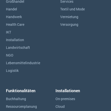
Großhandel
Services
Handel
Textil und Mode
Handwerk
Vermietung
Health Care
Versorgung
IKT
Installation
Landwirtschaft
NGO
Lebensmittelindustrie
Logistik
Funktionalitäten
Installationen
Buchhaltung
On-premises
Ressourcen­planung
Cloud