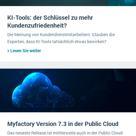
KI-Tools: der Schlüssel zu mehr
Kundenzufriedenheit?
Die Meinung von Kundendienstmitarbeitern: Glauben die
Experten, dass KI-Tools tatsächlich etwas bewirken?
Lesen Sie weiter
Myfactory Version 7.3 in der Public Cloud
Das neueste Release ist mittlerweile auch in der Public Cloud